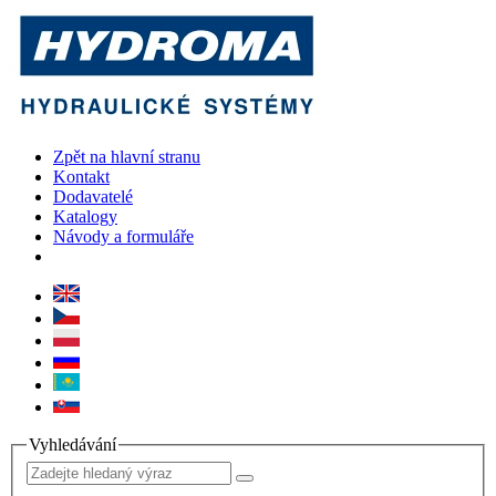
Zpět na hlavní stranu
Kontakt
Dodavatelé
Katalogy
Návody a formuláře
Vyhledávání