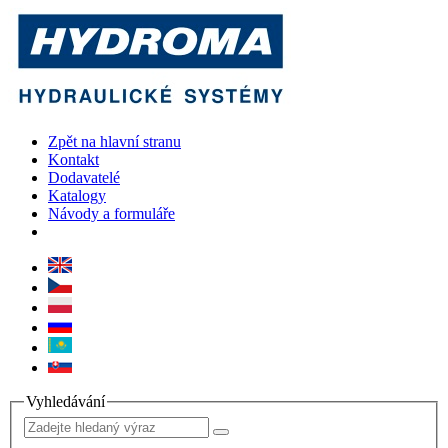
Zpět na hlavní stranu
Kontakt
Dodavatelé
Katalogy
Návody a formuláře
Vyhledávání