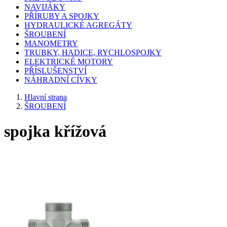
NAVIJÁKY
PŘÍRUBY A SPOJKY
HYDRAULICKÉ AGREGÁTY
ŠROUBENÍ
MANOMETRY
TRUBKY, HADICE, RYCHLOSPOJKY
ELEKTRICKÉ MOTORY
PŘÍSLUŠENSTVÍ
NÁHRADNÍ CÍVKY
Hlavní strana
ŠROUBENÍ
spojka křížová