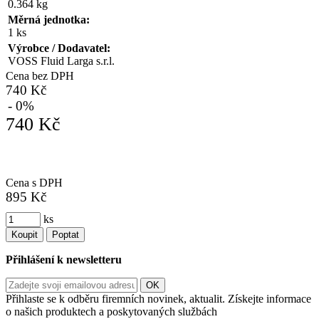
0.364 kg
Měrná jednotka:
1 ks
Výrobce / Dodavatel:
VOSS Fluid Larga s.r.l.
Cena bez DPH
740 Kč
- 0%
740 Kč
Cena s DPH
895 Kč
ks
Koupit
Poptat
Přihlášení k newsletteru
Přihlaste se k odběru firemních novinek, aktualit. Získejte informace
o našich produktech a poskytovaných službách