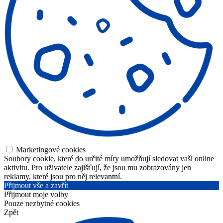
Marketingové cookies
Soubory cookie, které do určité míry umožňují sledovat vaši online
aktivitu. Pro uživatele zajišťují, že jsou mu zobrazovány jen
reklamy, které jsou pro něj relevantní.
Přijmout vše a zavřít
Přijmout moje volby
Pouze nezbytné cookies
Zpět