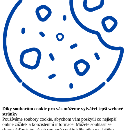
Díky souborům cookie pro vás můžeme vytvářet lepší webové
stránky
Používáme soubory cookie, abychom vám poskytli co nejlepší
online zážitek a konzistentní informace. Můžete souhlasit se
shromažďováním všech souborů cookie kliknutím na tlačítko