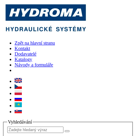
Zpět na hlavní stranu
Kontakt
Dodavatelé
Katalogy
Návody a formuláře
Vyhledávání