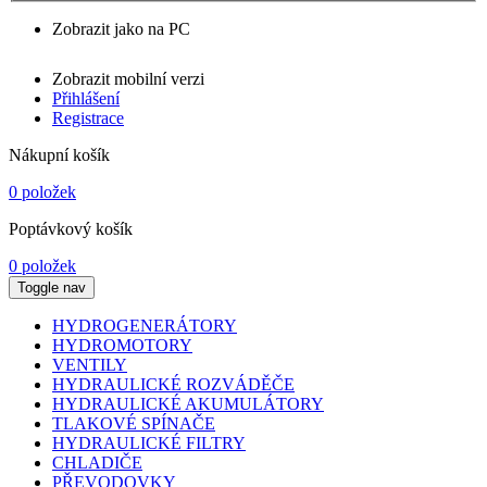
Zobrazit jako na PC
Zobrazit mobilní verzi
Přihlášení
Registrace
Nákupní košík
0 položek
Poptávkový košík
0 položek
Toggle nav
HYDROGENERÁTORY
HYDROMOTORY
VENTILY
HYDRAULICKÉ ROZVÁDĚČE
HYDRAULICKÉ AKUMULÁTORY
TLAKOVÉ SPÍNAČE
HYDRAULICKÉ FILTRY
CHLADIČE
PŘEVODOVKY