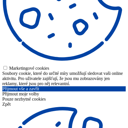
Marketingové cookies
Soubory cookie, které do určité míry umožňují sledovat vaši online
aktivitu. Pro uživatele zajišťují, že jsou mu zobrazovány jen
reklamy, které jsou pro něj relevantní.
Přijmout vše a zavřít
Přijmout moje volby
Pouze nezbytné cookies
Zpět