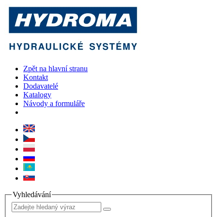
Zpět na hlavní stranu
Kontakt
Dodavatelé
Katalogy
Návody a formuláře
Vyhledávání