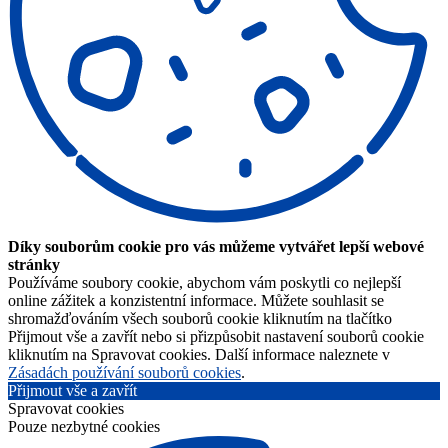
Díky souborům cookie pro vás můžeme vytvářet lepší webové
stránky
Používáme soubory cookie, abychom vám poskytli co nejlepší
online zážitek a konzistentní informace. Můžete souhlasit se
shromažďováním všech souborů cookie kliknutím na tlačítko
Přijmout vše a zavřít nebo si přizpůsobit nastavení souborů cookie
kliknutím na Spravovat cookies. Další informace naleznete v
Zásadách používání souborů cookies
.
Přijmout vše a zavřít
Spravovat cookies
Pouze nezbytné cookies