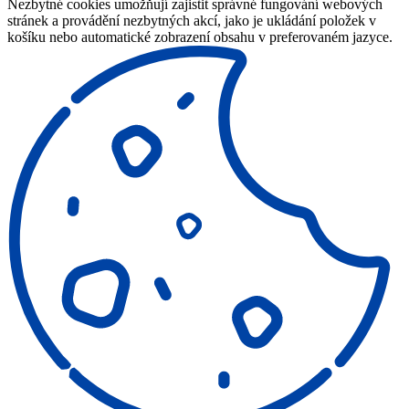
Nezbytné cookies umožňují zajistit správné fungování webových
stránek a provádění nezbytných akcí, jako je ukládání položek v
košíku nebo automatické zobrazení obsahu v preferovaném jazyce.