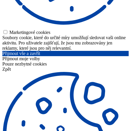
Marketingové cookies
Soubory cookie, které do určité míry umožňují sledovat vaši online
aktivitu. Pro uživatele zajišťují, že jsou mu zobrazovány jen
reklamy, které jsou pro něj relevantní.
Přijmout vše a zavřít
Přijmout moje volby
Pouze nezbytné cookies
Zpět