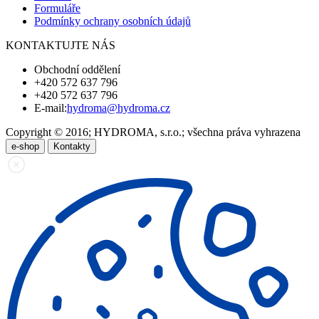
Formuláře
Podmínky ochrany osobních údajů
KONTAKTUJTE NÁS
Obchodní oddělení
+420 572 637 796
+420 572 637 796
E-mail:
hydroma@hydroma.cz
Copyright © 2016; HYDROMA, s.r.o.; všechna práva vyhrazena
e-shop
Kontakty