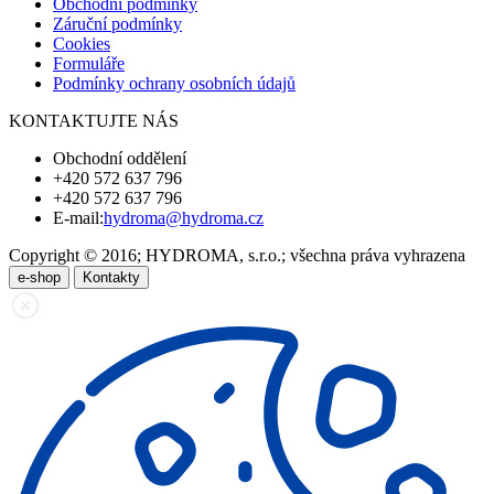
Obchodní podmínky
Záruční podmínky
Cookies
Formuláře
Podmínky ochrany osobních údajů
KONTAKTUJTE NÁS
Obchodní oddělení
+420 572 637 796
+420 572 637 796
E-mail:
hydroma@hydroma.cz
Copyright © 2016; HYDROMA, s.r.o.; všechna práva vyhrazena
e-shop
Kontakty