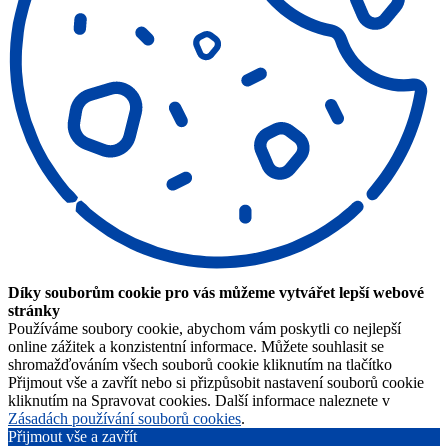
Díky souborům cookie pro vás můžeme vytvářet lepší webové
stránky
Používáme soubory cookie, abychom vám poskytli co nejlepší
online zážitek a konzistentní informace. Můžete souhlasit se
shromažďováním všech souborů cookie kliknutím na tlačítko
Přijmout vše a zavřít nebo si přizpůsobit nastavení souborů cookie
kliknutím na Spravovat cookies. Další informace naleznete v
Zásadách používání souborů cookies
.
Přijmout vše a zavřít