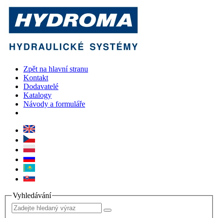
Zpět na hlavní stranu
Kontakt
Dodavatelé
Katalogy
Návody a formuláře
Vyhledávání