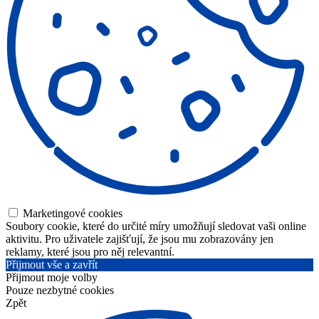
Marketingové cookies
Soubory cookie, které do určité míry umožňují sledovat vaši online
aktivitu. Pro uživatele zajišťují, že jsou mu zobrazovány jen
reklamy, které jsou pro něj relevantní.
Přijmout vše a zavřít
Přijmout moje volby
Pouze nezbytné cookies
Zpět