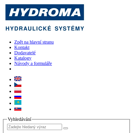
Zpět na hlavní stranu
Kontakt
Dodavatelé
Katalogy
Návody a formuláře
Vyhledávání