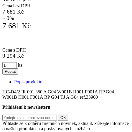
Cena bez DPH
7 681 Kč
- 0%
7 681 Kč
Cena s DPH
9 294 Kč
ks
Poptat
Popis produktu
HC-D4/2 IR 001 350 A G04 W001B H001 F001A RP G04
W001B H001 F001A RP G04 TJ A G04 ref.33960
Přihlášení k newsletteru
Přihlaste se k odběru firemních novinek, aktualit. Získejte informace
o našich produktech a poskytovaných službách