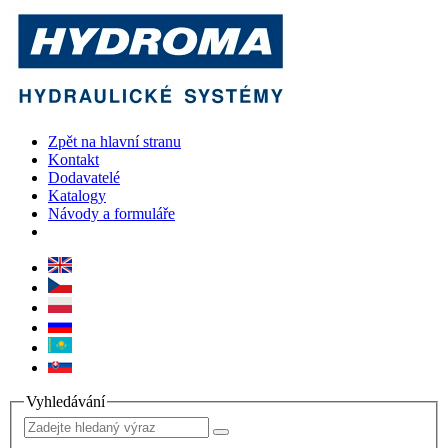
Zpět na hlavní stranu
Kontakt
Dodavatelé
Katalogy
Návody a formuláře
Vyhledávání