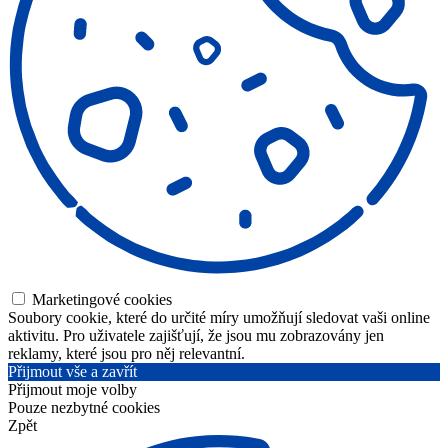
Marketingové cookies
Soubory cookie, které do určité míry umožňují sledovat vaši online
aktivitu. Pro uživatele zajišťují, že jsou mu zobrazovány jen
reklamy, které jsou pro něj relevantní.
Přijmout vše a zavřít
Přijmout moje volby
Pouze nezbytné cookies
Zpět