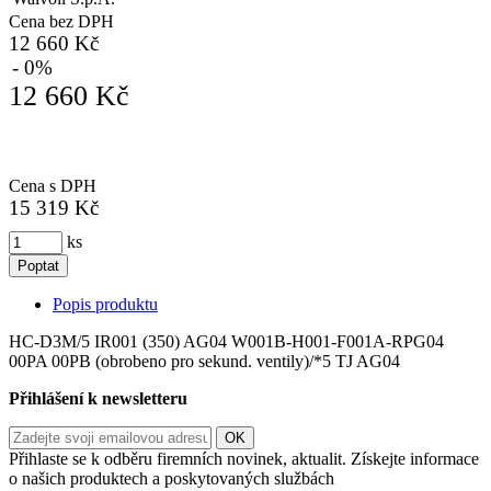
Cena bez DPH
12 660 Kč
- 0%
12 660 Kč
Cena s DPH
15 319 Kč
ks
Poptat
Popis produktu
HC-D3M/5 IR001 (350) AG04 W001B-H001-F001A-RPG04
00PA 00PB (obrobeno pro sekund. ventily)/*5 TJ AG04
Přihlášení k newsletteru
Přihlaste se k odběru firemních novinek, aktualit. Získejte informace
o našich produktech a poskytovaných službách