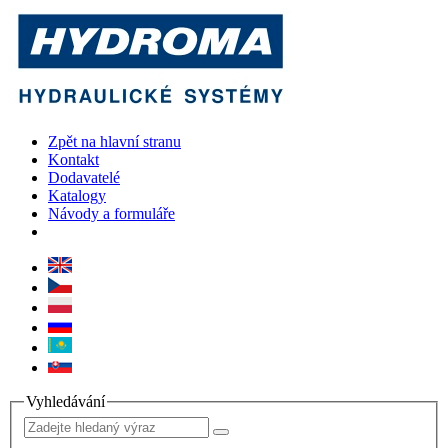
Zpět na hlavní stranu
Kontakt
Dodavatelé
Katalogy
Návody a formuláře
Vyhledávání