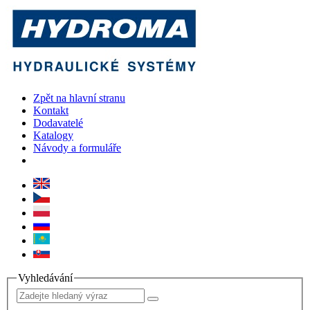
Zpět na hlavní stranu
Kontakt
Dodavatelé
Katalogy
Návody a formuláře
Vyhledávání