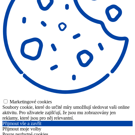
Marketingové cookies
Soubory cookie, které do určité míry umožňují sledovat vaši online
aktivitu. Pro uživatele zajišťují, že jsou mu zobrazovány jen
reklamy, které jsou pro něj relevantní.
Přijmout vše a zavřít
Přijmout moje volby
Pouze nezbytné cookies