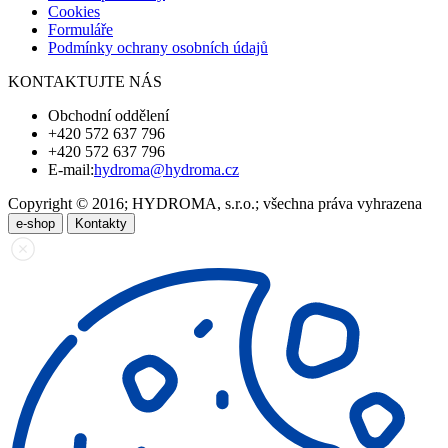
Cookies
Formuláře
Podmínky ochrany osobních údajů
KONTAKTUJTE NÁS
Obchodní oddělení
+420 572 637 796
+420 572 637 796
E-mail:
hydroma@hydroma.cz
Copyright © 2016; HYDROMA, s.r.o.; všechna práva vyhrazena
e-shop
Kontakty