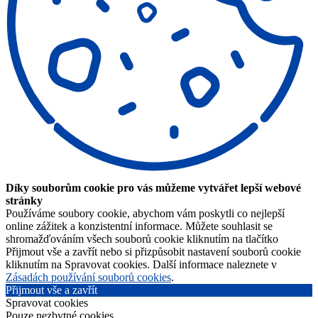
Díky souborům cookie pro vás můžeme vytvářet lepší webové
stránky
Používáme soubory cookie, abychom vám poskytli co nejlepší
online zážitek a konzistentní informace. Můžete souhlasit se
shromažďováním všech souborů cookie kliknutím na tlačítko
Přijmout vše a zavřít nebo si přizpůsobit nastavení souborů cookie
kliknutím na Spravovat cookies. Další informace naleznete v
Zásadách používání souborů cookies
.
Přijmout vše a zavřít
Spravovat cookies
Pouze nezbytné cookies