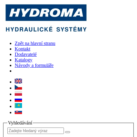
Zpět na hlavní stranu
Kontakt
Dodavatelé
Katalogy
Návody a formuláře
Vyhledávání