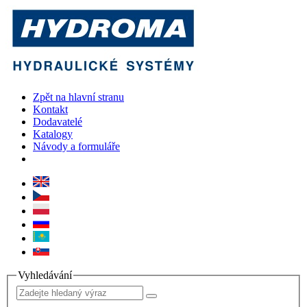
Zpět na hlavní stranu
Kontakt
Dodavatelé
Katalogy
Návody a formuláře
Vyhledávání