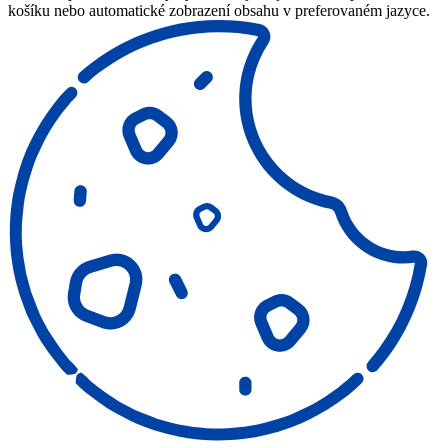
košíku nebo automatické zobrazení obsahu v preferovaném jazyce.