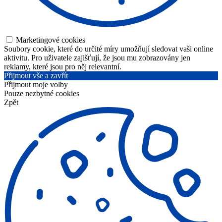
Marketingové cookies
Soubory cookie, které do určité míry umožňují sledovat vaši online
aktivitu. Pro uživatele zajišťují, že jsou mu zobrazovány jen
reklamy, které jsou pro něj relevantní.
Přijmout vše a zavřít
Přijmout moje volby
Pouze nezbytné cookies
Zpět