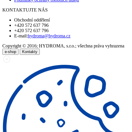
KONTAKTUJTE NÁS
Obchodní oddělení
+420 572 637 796
+420 572 637 796
E-mail:
hydroma@hydroma.cz
Copyright © 2016; HYDROMA, s.r.o.; všechna práva vyhrazena
e-shop
Kontakty