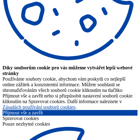
Díky souborům cookie pro vás můžeme vytvářet lepší webové
stránky
Používáme soubory cookie, abychom vám poskytli co nejlepší
online zážitek a konzistentní informace. Můžete souhlasit se
shromažďováním všech souborů cookie kliknutím na tlačítko
Přijmout vše a zavřít nebo si přizpůsobit nastavení souborů cookie
kliknutím na Spravovat cookies. Další informace naleznete v
Zásadách používání souborů cookies
.
Přijmout vše a zavřít
Spravovat cookies
Pouze nezbytné cookies