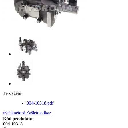
Ke stažení
004-10318.pdf
Vytiskněte si
Zašlete odkaz
Kód produktu:
004.10318