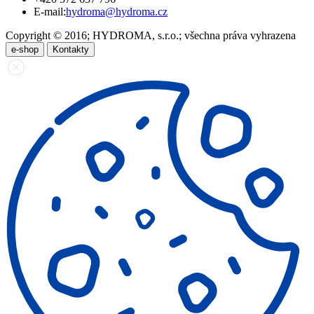
E-mail:
hydroma@hydroma.cz
Copyright © 2016; HYDROMA, s.r.o.; všechna práva vyhrazena
e-shop
Kontakty