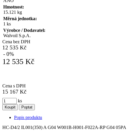
ANO
Hmotnost:
15.121 kg
Měrná jednotka:
1 ks
Výrobce / Dodavatel:
Walvoil S.p.A.
Cena bez DPH
12 535 Kč
- 0%
12 535 Kč
Cena s DPH
15 167 Kč
ks
Koupit
Poptat
Popis produktu
HC-D4/2 IL001(350) A G04 W001B-H001-F022A-RP G04 05PA