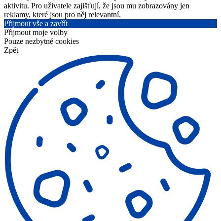
aktivitu. Pro uživatele zajišťují, že jsou mu zobrazovány jen
reklamy, které jsou pro něj relevantní.
Přijmout vše a zavřít
Přijmout moje volby
Pouze nezbytné cookies
Zpět