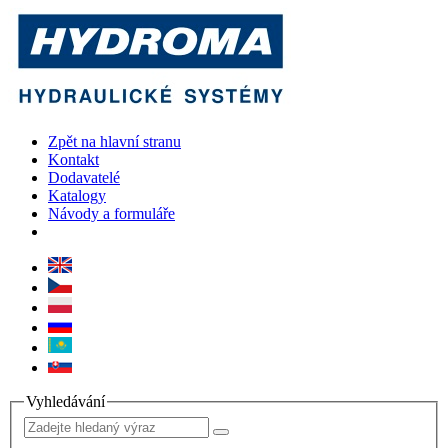
Zpět na hlavní stranu
Kontakt
Dodavatelé
Katalogy
Návody a formuláře
Vyhledávání