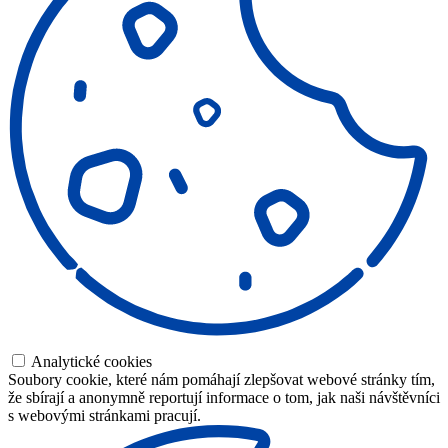
Analytické cookies
Soubory cookie, které nám pomáhají zlepšovat webové stránky tím,
že sbírají a anonymně reportují informace o tom, jak naši návštěvníci
s webovými stránkami pracují.