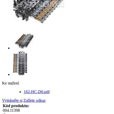
Ke stažení
162-HC-D6.pdf
Vytiskněte si
Zašlete odkaz
Kód produktu:
004.11398