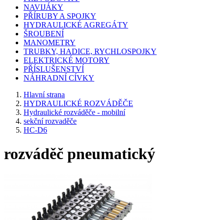
NAVIJÁKY
PŘÍRUBY A SPOJKY
HYDRAULICKÉ AGREGÁTY
ŠROUBENÍ
MANOMETRY
TRUBKY, HADICE, RYCHLOSPOJKY
ELEKTRICKÉ MOTORY
PŘÍSLUŠENSTVÍ
NÁHRADNÍ CÍVKY
Hlavní strana
HYDRAULICKÉ ROZVÁDĚČE
Hydraulické rozváděče - mobilní
sekční rozvaděče
HC-D6
rozváděč pneumatický