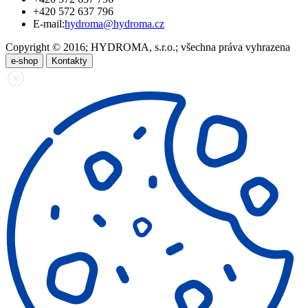
+420 572 637 796
E-mail:
hydroma@hydroma.cz
Copyright © 2016; HYDROMA, s.r.o.; všechna práva vyhrazena
e-shop
Kontakty