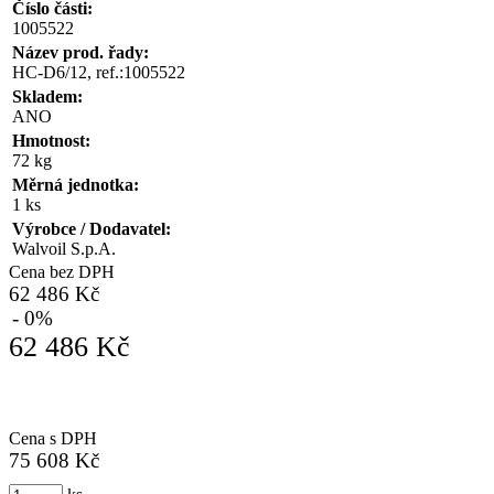
Číslo části:
1005522
Název prod. řady:
HC-D6/12, ref.:1005522
Skladem:
ANO
Hmotnost:
72 kg
Měrná jednotka:
1 ks
Výrobce / Dodavatel:
Walvoil S.p.A.
Cena bez DPH
62 486 Kč
- 0%
62 486 Kč
Cena s DPH
75 608 Kč