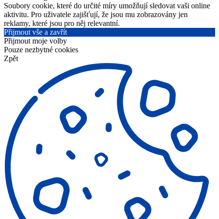
Soubory cookie, které do určité míry umožňují sledovat vaši online
aktivitu. Pro uživatele zajišťují, že jsou mu zobrazovány jen
reklamy, které jsou pro něj relevantní.
Přijmout vše a zavřít
Přijmout moje volby
Pouze nezbytné cookies
Zpět