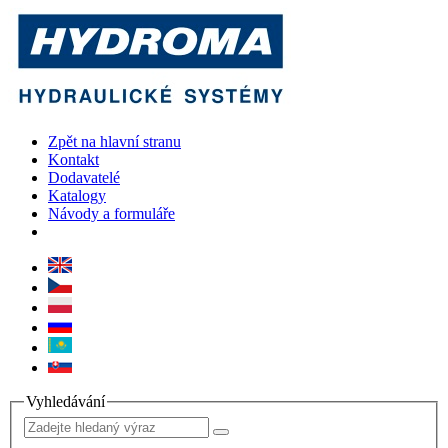
Zpět na hlavní stranu
Kontakt
Dodavatelé
Katalogy
Návody a formuláře
Vyhledávání