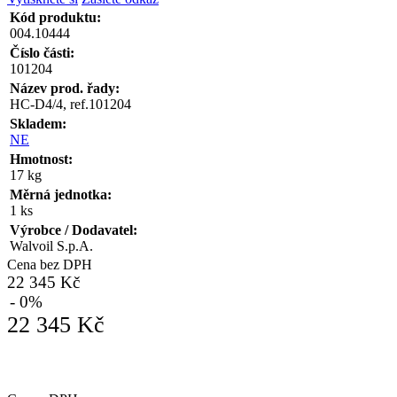
Kód produktu:
004.10444
Číslo části:
101204
Název prod. řady:
HC-D4/4, ref.101204
Skladem:
NE
Hmotnost:
17 kg
Měrná jednotka:
1 ks
Výrobce / Dodavatel:
Walvoil S.p.A.
Cena bez DPH
22 345 Kč
- 0%
22 345 Kč