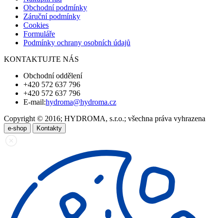
Obchodní podmínky
Záruční podmínky
Cookies
Formuláře
Podmínky ochrany osobních údajů
KONTAKTUJTE NÁS
Obchodní oddělení
+420 572 637 796
+420 572 637 796
E-mail:
hydroma@hydroma.cz
Copyright © 2016; HYDROMA, s.r.o.; všechna práva vyhrazena
e-shop
Kontakty