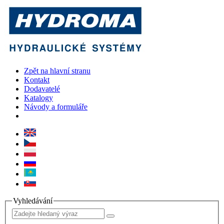
Zpět na hlavní stranu
Kontakt
Dodavatelé
Katalogy
Návody a formuláře
Vyhledávání