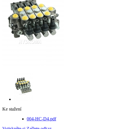
Ke stažení
004-HC-D4.pdf
Vytiskněte si
Zašlete odkaz