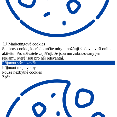
Marketingové cookies
Soubory cookie, které do určité míry umožňují sledovat vaši online
aktivitu. Pro uživatele zajišťují, že jsou mu zobrazovány jen
reklamy, které jsou pro něj relevantní.
Přijmout vše a zavřít
Přijmout moje volby
Pouze nezbytné cookies
Zpět