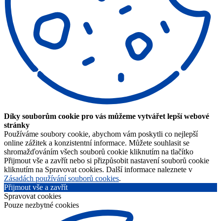
Díky souborům cookie pro vás můžeme vytvářet lepší webové
stránky
Používáme soubory cookie, abychom vám poskytli co nejlepší
online zážitek a konzistentní informace. Můžete souhlasit se
shromažďováním všech souborů cookie kliknutím na tlačítko
Přijmout vše a zavřít nebo si přizpůsobit nastavení souborů cookie
kliknutím na Spravovat cookies. Další informace naleznete v
Zásadách používání souborů cookies
.
Přijmout vše a zavřít
Spravovat cookies
Pouze nezbytné cookies