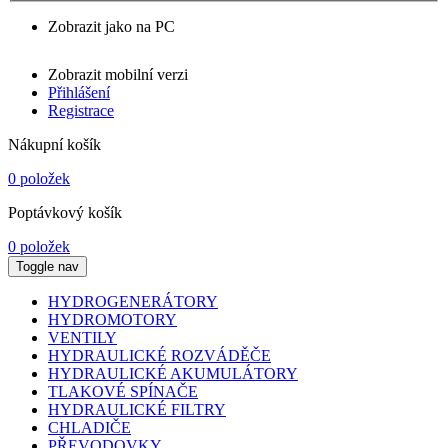
Zobrazit jako na PC
Zobrazit mobilní verzi
Přihlášení
Registrace
Nákupní košík
0 položek
Poptávkový košík
0 položek
Toggle nav
HYDROGENERÁTORY
HYDROMOTORY
VENTILY
HYDRAULICKÉ ROZVÁDĚČE
HYDRAULICKÉ AKUMULÁTORY
TLAKOVÉ SPÍNAČE
HYDRAULICKÉ FILTRY
CHLADIČE
PŘEVODOVKY