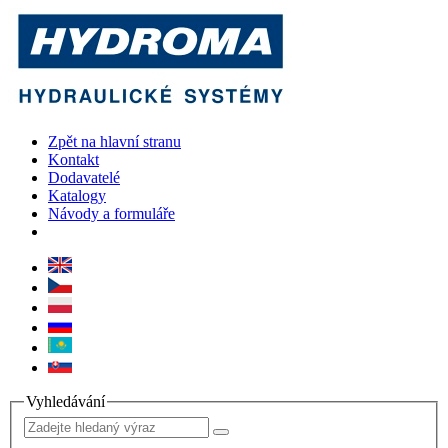
Zpět na hlavní stranu
Kontakt
Dodavatelé
Katalogy
Návody a formuláře
Vyhledávání