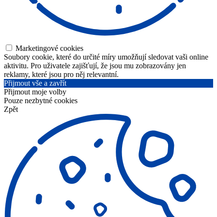
Marketingové cookies
Soubory cookie, které do určité míry umožňují sledovat vaši online
aktivitu. Pro uživatele zajišťují, že jsou mu zobrazovány jen
reklamy, které jsou pro něj relevantní.
Přijmout vše a zavřít
Přijmout moje volby
Pouze nezbytné cookies
Zpět