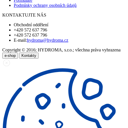
Formuláře
Podmínky ochrany osobních údajů
KONTAKTUJTE NÁS
Obchodní oddělení
+420 572 637 796
+420 572 637 796
E-mail:
hydroma@hydroma.cz
Copyright © 2016; HYDROMA, s.r.o.; všechna práva vyhrazena
e-shop
Kontakty