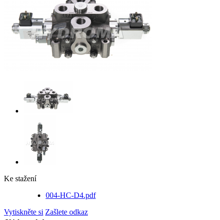
Ke stažení
004-HC-D4.pdf
Vytiskněte si
Zašlete odkaz