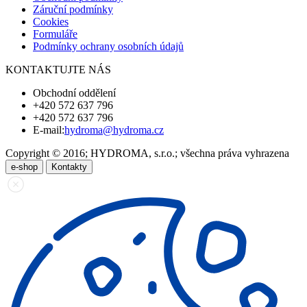
Záruční podmínky
Cookies
Formuláře
Podmínky ochrany osobních údajů
KONTAKTUJTE NÁS
Obchodní oddělení
+420 572 637 796
+420 572 637 796
E-mail:
hydroma@hydroma.cz
Copyright © 2016; HYDROMA, s.r.o.; všechna práva vyhrazena
e-shop
Kontakty