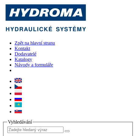
Zpět na hlavní stranu
Kontakt
Dodavatelé
Katalogy
Návody a formuláře
Vyhledávání