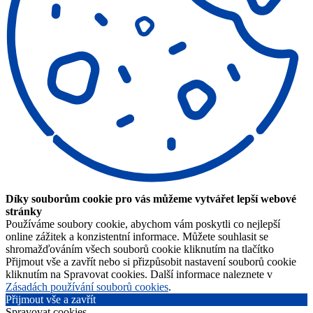
Díky souborům cookie pro vás můžeme vytvářet lepší webové
stránky
Používáme soubory cookie, abychom vám poskytli co nejlepší
online zážitek a konzistentní informace. Můžete souhlasit se
shromažďováním všech souborů cookie kliknutím na tlačítko
Přijmout vše a zavřít nebo si přizpůsobit nastavení souborů cookie
kliknutím na Spravovat cookies. Další informace naleznete v
Zásadách používání souborů cookies
.
Přijmout vše a zavřít
Spravovat cookies