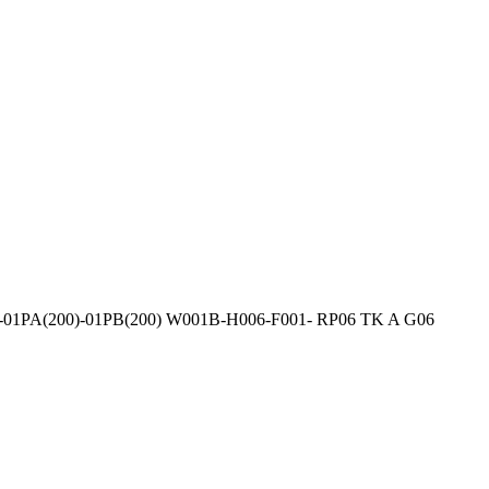
 -01PA(200)-01PB(200) W001B-H006-F001- RP06 TK A G06