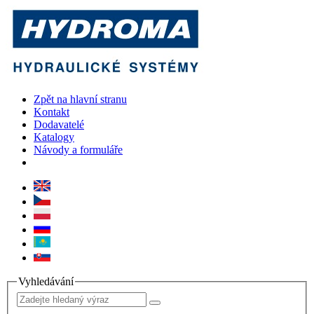
Zpět na hlavní stranu
Kontakt
Dodavatelé
Katalogy
Návody a formuláře
Vyhledávání