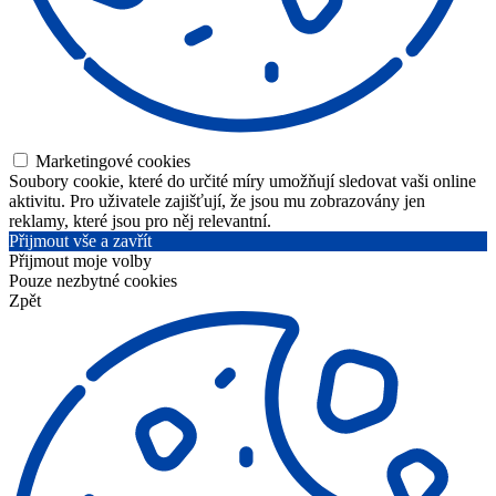
Marketingové cookies
Soubory cookie, které do určité míry umožňují sledovat vaši online
aktivitu. Pro uživatele zajišťují, že jsou mu zobrazovány jen
reklamy, které jsou pro něj relevantní.
Přijmout vše a zavřít
Přijmout moje volby
Pouze nezbytné cookies
Zpět