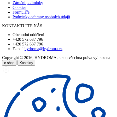
Záruční podmínky
Cookies
Formuláře
Podmínky ochrany osobních údajů
KONTAKTUJTE NÁS
Obchodní oddělení
+420 572 637 796
+420 572 637 796
E-mail:
hydroma@hydroma.cz
Copyright © 2016; HYDROMA, s.r.o.; všechna práva vyhrazena
e-shop
Kontakty