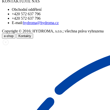
KONTAKTUJTE NÁS
Obchodní oddělení
+420 572 637 796
+420 572 637 796
E-mail:
hydroma@hydroma.cz
Copyright © 2016; HYDROMA, s.r.o.; všechna práva vyhrazena
e-shop
Kontakty