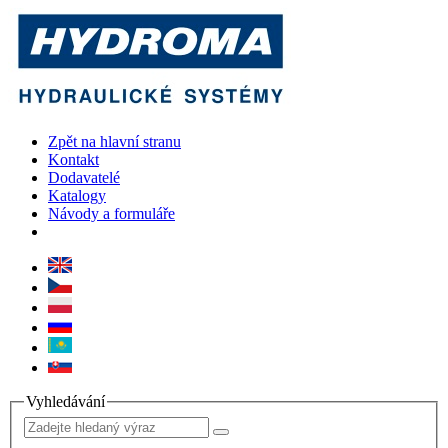
Zpět na hlavní stranu
Kontakt
Dodavatelé
Katalogy
Návody a formuláře
Vyhledávání