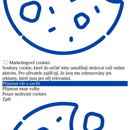
Marketingové cookies
Soubory cookie, které do určité míry umožňují sledovat vaši online
aktivitu. Pro uživatele zajišťují, že jsou mu zobrazovány jen
reklamy, které jsou pro něj relevantní.
Přijmout vše a zavřít
Přijmout moje volby
Pouze nezbytné cookies
Zpět