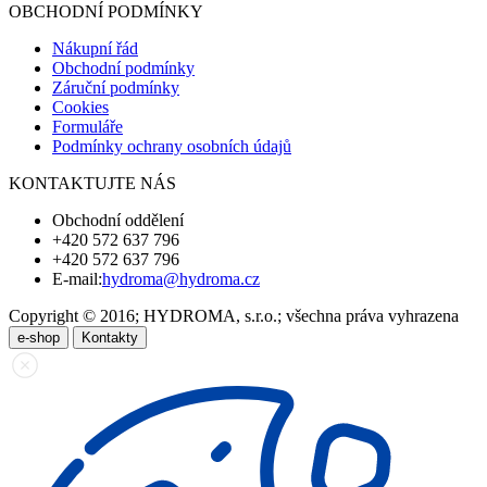
OBCHODNÍ PODMÍNKY
Nákupní řád
Obchodní podmínky
Záruční podmínky
Cookies
Formuláře
Podmínky ochrany osobních údajů
KONTAKTUJTE NÁS
Obchodní oddělení
+420 572 637 796
+420 572 637 796
E-mail:
hydroma@hydroma.cz
Copyright © 2016; HYDROMA, s.r.o.; všechna práva vyhrazena
e-shop
Kontakty