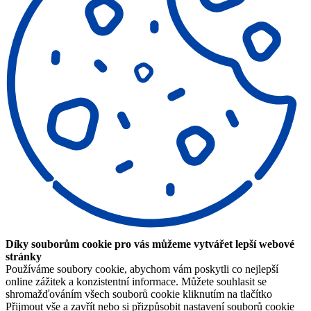
Díky souborům cookie pro vás můžeme vytvářet lepší webové
stránky
Používáme soubory cookie, abychom vám poskytli co nejlepší
online zážitek a konzistentní informace. Můžete souhlasit se
shromažďováním všech souborů cookie kliknutím na tlačítko
Přijmout vše a zavřít nebo si přizpůsobit nastavení souborů cookie