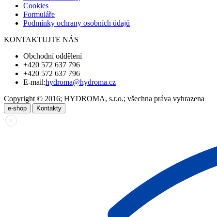
Cookies
Formuláře
Podmínky ochrany osobních údajů
KONTAKTUJTE NÁS
Obchodní oddělení
+420 572 637 796
+420 572 637 796
E-mail:
hydroma@hydroma.cz
Copyright © 2016; HYDROMA, s.r.o.; všechna práva vyhrazena
e-shop
Kontakty