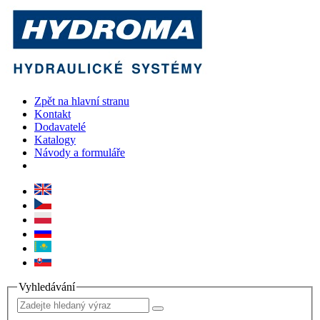
Zpět na hlavní stranu
Kontakt
Dodavatelé
Katalogy
Návody a formuláře
Vyhledávání