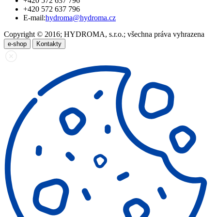
+420 572 637 796
+420 572 637 796
E-mail:
hydroma@hydroma.cz
Copyright © 2016; HYDROMA, s.r.o.; všechna práva vyhrazena
e-shop
Kontakty