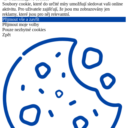
Soubory cookie, které do určité míry umožňují sledovat vaši online
aktivitu. Pro uživatele zajišťují, že jsou mu zobrazovány jen
reklamy, které jsou pro něj relevantní.
Přijmout vše a zavřít
Přijmout moje volby
Pouze nezbytné cookies
Zpět