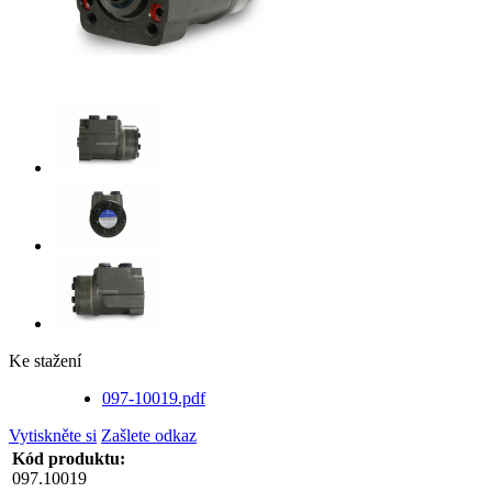
Ke stažení
097-10019.pdf
Vytiskněte si
Zašlete odkaz
Kód produktu:
097.10019