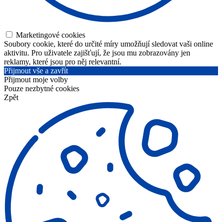
Marketingové cookies
Soubory cookie, které do určité míry umožňují sledovat vaši online
aktivitu. Pro uživatele zajišťují, že jsou mu zobrazovány jen
reklamy, které jsou pro něj relevantní.
Přijmout vše a zavřít
Přijmout moje volby
Pouze nezbytné cookies
Zpět