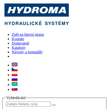
Zpět na hlavní stranu
Kontakt
Dodavatelé
Katalogy
Návody a formuláře
Vyhledávání