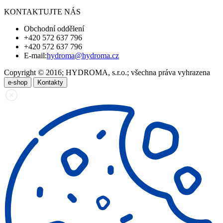
KONTAKTUJTE NÁS
Obchodní oddělení
+420 572 637 796
+420 572 637 796
E-mail:
hydroma@hydroma.cz
Copyright © 2016; HYDROMA, s.r.o.; všechna práva vyhrazena
e-shop
Kontakty