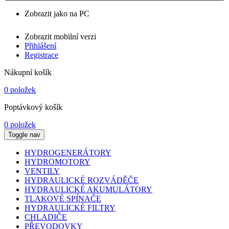
Zobrazit jako na PC
Zobrazit mobilní verzi
Přihlášení
Registrace
Nákupní košík
0 položek
Poptávkový košík
0 položek
Toggle nav
HYDROGENERÁTORY
HYDROMOTORY
VENTILY
HYDRAULICKÉ ROZVÁDĚČE
HYDRAULICKÉ AKUMULÁTORY
TLAKOVÉ SPÍNAČE
HYDRAULICKÉ FILTRY
CHLADIČE
PŘEVODOVKY