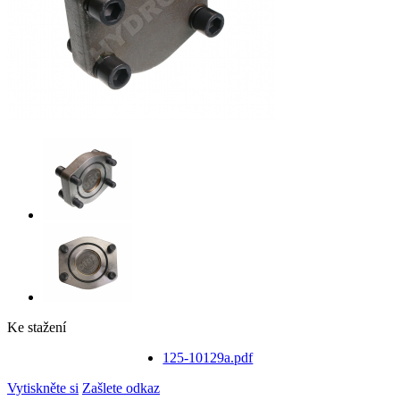
Ke stažení
125-10129a.pdf
Vytiskněte si
Zašlete odkaz