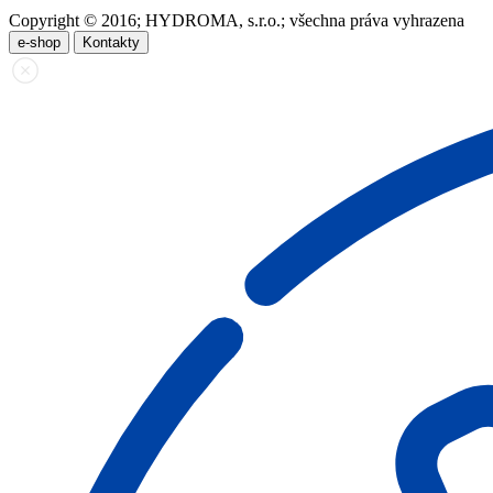
Copyright © 2016; HYDROMA, s.r.o.; všechna práva vyhrazena
e-shop
Kontakty