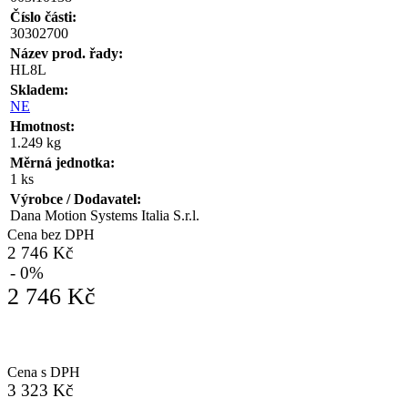
Číslo části:
30302700
Název prod. řady:
HL8L
Skladem:
NE
Hmotnost:
1.249 kg
Měrná jednotka:
1 ks
Výrobce / Dodavatel:
Dana Motion Systems Italia S.r.l.
Cena bez DPH
2 746 Kč
- 0%
2 746 Kč
Cena s DPH
3 323 Kč