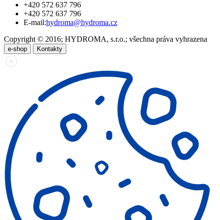
+420 572 637 796
+420 572 637 796
E-mail:
hydroma@hydroma.cz
Copyright © 2016; HYDROMA, s.r.o.; všechna práva vyhrazena
e-shop
Kontakty