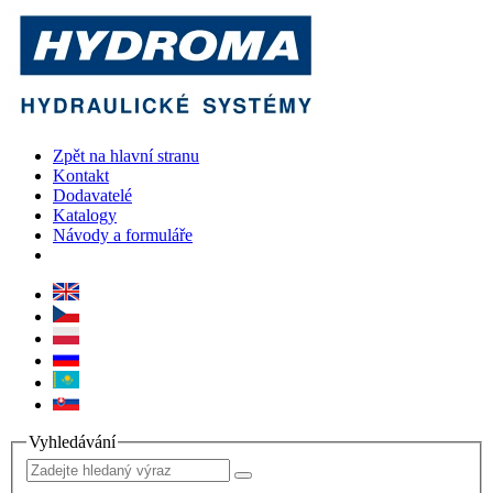
Zpět na hlavní stranu
Kontakt
Dodavatelé
Katalogy
Návody a formuláře
Vyhledávání