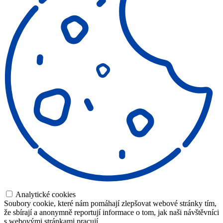
Analytické cookies
Soubory cookie, které nám pomáhají zlepšovat webové stránky tím,
že sbírají a anonymně reportují informace o tom, jak naši návštěvníci
s webovými stránkami pracují.