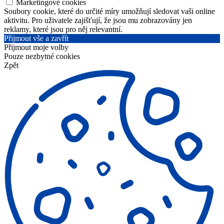
Marketingové cookies
Soubory cookie, které do určité míry umožňují sledovat vaši online
aktivitu. Pro uživatele zajišťují, že jsou mu zobrazovány jen
reklamy, které jsou pro něj relevantní.
Přijmout vše a zavřít
Přijmout moje volby
Pouze nezbytné cookies
Zpět