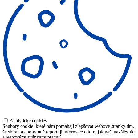
Analytické cookies
Soubory cookie, které nám pomáhají zlepšovat webové stránky tím,
že sbírají a anonymně reportují informace o tom, jak naši návštěvníci
s webovými stránkami pracují.