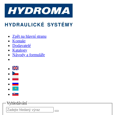
Zpět na hlavní stranu
Kontakt
Dodavatelé
Katalogy
Návody a formuláře
Vyhledávání