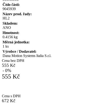
Číslo části:
9045939
Název prod. řady:
HL2
Skladem:
ANO
Hmotnost:
0.4156 kg
Měrná jednotka:
1 ks
Výrobce / Dodavatel:
Dana Motion Systems Italia S.r.l.
Cena bez DPH
555 Kč
- 0%
555 Kč
Cena s DPH
672 Kč