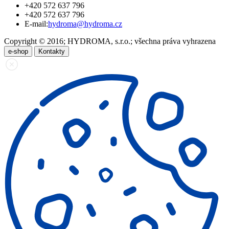
+420 572 637 796
+420 572 637 796
E-mail:
hydroma@hydroma.cz
Copyright © 2016; HYDROMA, s.r.o.; všechna práva vyhrazena
e-shop
Kontakty