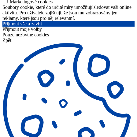
Marketingové cookies
Soubory cookie, které do určité míry umožňují sledovat vaši online
aktivitu. Pro uživatele zajišťují, že jsou mu zobrazovány jen
reklamy, které jsou pro něj relevantní.
Přijmout vše a zavřít
Přijmout moje volby
Pouze nezbytné cookies
Zpět