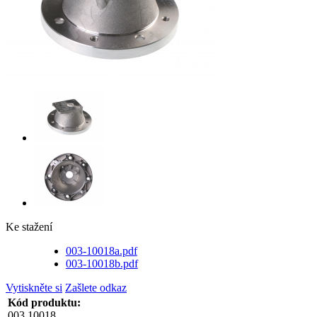
Ke stažení
003-10018a.pdf
003-10018b.pdf
Vytiskněte si
Zašlete odkaz
Kód produktu:
003.10018