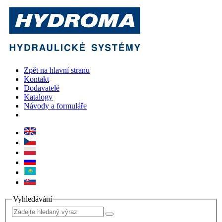
Zpět na hlavní stranu
Kontakt
Dodavatelé
Katalogy
Návody a formuláře
Vyhledávání