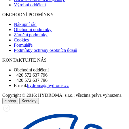
Výrobní oddělení
OBCHODNÍ PODMÍNKY
Nákupní řád
Obchodní podmínky
Záruční podmínky
Cookies
Formuláře
Podmínky ochrany osobních údajů
KONTAKTUJTE NÁS
Obchodní oddělení
+420 572 637 796
+420 572 637 796
E-mail:
hydroma@hydroma.cz
Copyright © 2016; HYDROMA, s.r.o.; všechna práva vyhrazena
e-shop
Kontakty