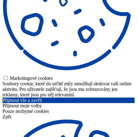
Marketingové cookies
Soubory cookie, které do určité míry umožňují sledovat vaši online
aktivitu. Pro uživatele zajišťují, že jsou mu zobrazovány jen
reklamy, které jsou pro něj relevantní.
Přijmout vše a zavřít
Přijmout moje volby
Pouze nezbytné cookies
Zpět