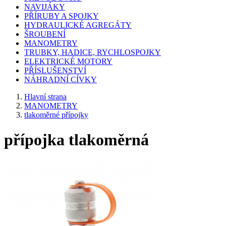
NAVIJÁKY
PŘÍRUBY A SPOJKY
HYDRAULICKÉ AGREGÁTY
ŠROUBENÍ
MANOMETRY
TRUBKY, HADICE, RYCHLOSPOJKY
ELEKTRICKÉ MOTORY
PŘÍSLUŠENSTVÍ
NÁHRADNÍ CÍVKY
Hlavní strana
MANOMETRY
tlakoměrné přípojky
přípojka tlakoměrná