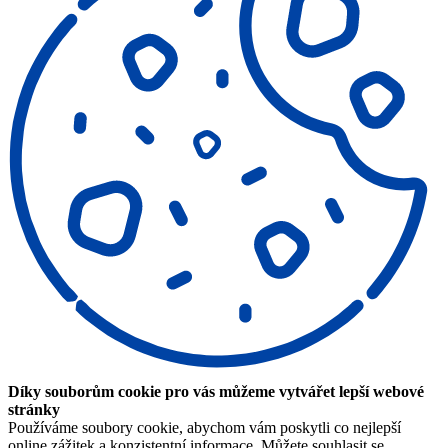
Díky souborům cookie pro vás můžeme vytvářet lepší webové
stránky
Používáme soubory cookie, abychom vám poskytli co nejlepší
online zážitek a konzistentní informace. Můžete souhlasit se