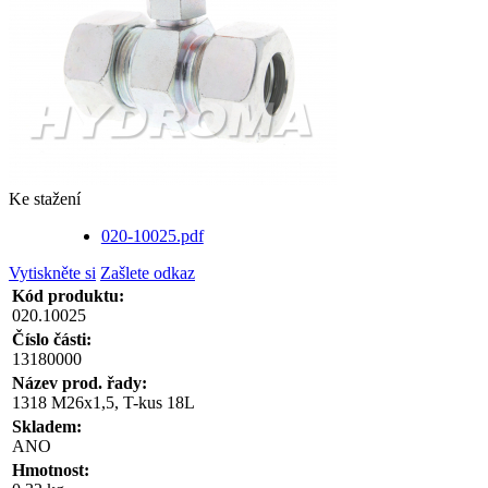
Ke stažení
020-10025.pdf
Vytiskněte si
Zašlete odkaz
Kód produktu:
020.10025
Číslo části:
13180000
Název prod. řady:
1318 M26x1,5, T-kus 18L
Skladem:
ANO
Hmotnost: