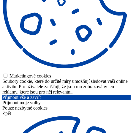
Marketingové cookies
Soubory cookie, které do určité míry umožňují sledovat vaši online
aktivitu. Pro uživatele zajišťují, že jsou mu zobrazovány jen
reklamy, které jsou pro něj relevantní.
Přijmout vše a zavřít
Přijmout moje volby
Pouze nezbytné cookies
Zpět