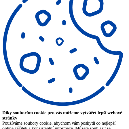
Díky souborům cookie pro vás můžeme vytvářet lepší webové
stránky
Používáme soubory cookie, abychom vám poskytli co nejlepší
online zážitek a konzistentní informace. Můžete souhlasit se