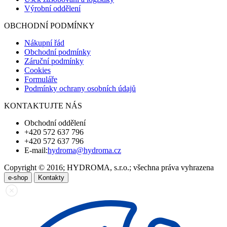
Výrobní oddělení
OBCHODNÍ PODMÍNKY
Nákupní řád
Obchodní podmínky
Záruční podmínky
Cookies
Formuláře
Podmínky ochrany osobních údajů
KONTAKTUJTE NÁS
Obchodní oddělení
+420 572 637 796
+420 572 637 796
E-mail:
hydroma@hydroma.cz
Copyright © 2016; HYDROMA, s.r.o.; všechna práva vyhrazena
e-shop
Kontakty