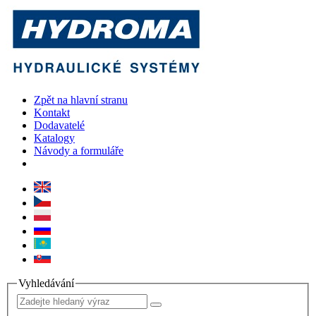
Zpět na hlavní stranu
Kontakt
Dodavatelé
Katalogy
Návody a formuláře
Vyhledávání