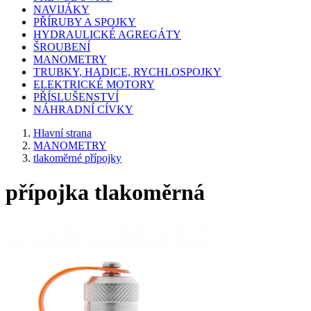
NAVIJÁKY
PŘÍRUBY A SPOJKY
HYDRAULICKÉ AGREGÁTY
ŠROUBENÍ
MANOMETRY
TRUBKY, HADICE, RYCHLOSPOJKY
ELEKTRICKÉ MOTORY
PŘÍSLUŠENSTVÍ
NÁHRADNÍ CÍVKY
Hlavní strana
MANOMETRY
tlakoměrné přípojky
přípojka tlakoměrná