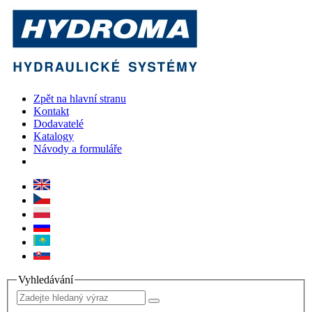
Zpět na hlavní stranu
Kontakt
Dodavatelé
Katalogy
Návody a formuláře
Vyhledávání