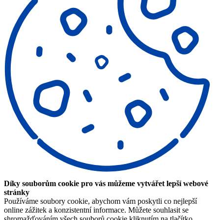
Díky souborům cookie pro vás můžeme vytvářet lepší webové
stránky
Používáme soubory cookie, abychom vám poskytli co nejlepší
online zážitek a konzistentní informace. Můžete souhlasit se
shromažďováním všech souborů cookie kliknutím na tlačítko