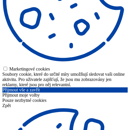
Marketingové cookies
Soubory cookie, které do určité míry umožňují sledovat vaši online
aktivitu. Pro uživatele zajišťují, že jsou mu zobrazovány jen
reklamy, které jsou pro něj relevantní.
Přijmout vše a zavřít
Přijmout moje volby
Pouze nezbytné cookies
Zpět