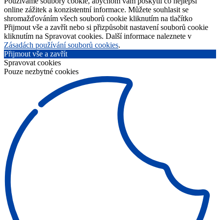
Používáme soubory cookie, abychom vám poskytli co nejlepší
online zážitek a konzistentní informace. Můžete souhlasit se
shromažďováním všech souborů cookie kliknutím na tlačítko
Přijmout vše a zavřít nebo si přizpůsobit nastavení souborů cookie
kliknutím na Spravovat cookies. Další informace naleznete v
Zásadách používání souborů cookies
.
Přijmout vše a zavřít
Spravovat cookies
Pouze nezbytné cookies