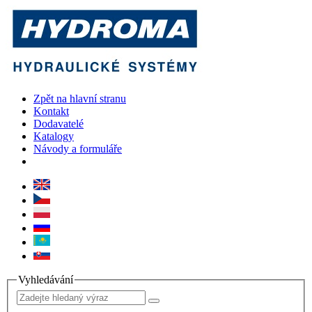
Zpět na hlavní stranu
Kontakt
Dodavatelé
Katalogy
Návody a formuláře
Vyhledávání