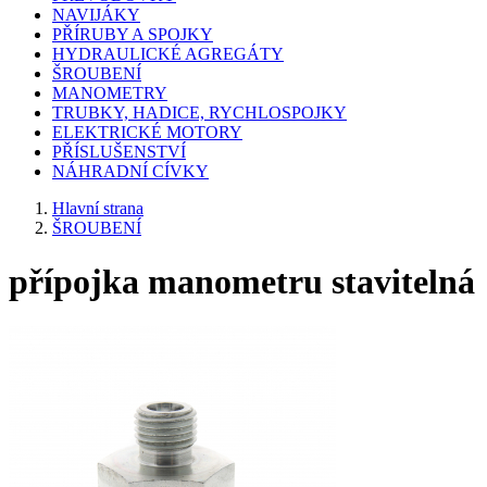
NAVIJÁKY
PŘÍRUBY A SPOJKY
HYDRAULICKÉ AGREGÁTY
ŠROUBENÍ
MANOMETRY
TRUBKY, HADICE, RYCHLOSPOJKY
ELEKTRICKÉ MOTORY
PŘÍSLUŠENSTVÍ
NÁHRADNÍ CÍVKY
Hlavní strana
ŠROUBENÍ
přípojka manometru stavitelná