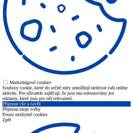
Marketingové cookies
Soubory cookie, které do určité míry umožňují sledovat vaši online
aktivitu. Pro uživatele zajišťují, že jsou mu zobrazovány jen
reklamy, které jsou pro něj relevantní.
Přijmout vše a zavřít
Přijmout moje volby
Pouze nezbytné cookies
Zpět