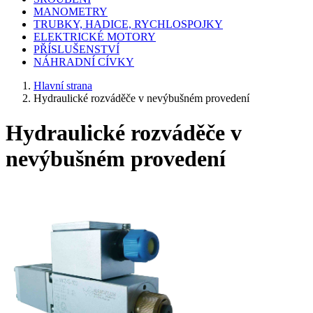
MANOMETRY
TRUBKY, HADICE, RYCHLOSPOJKY
ELEKTRICKÉ MOTORY
PŘÍSLUŠENSTVÍ
NÁHRADNÍ CÍVKY
Hlavní strana
Hydraulické rozváděče v nevýbušném provedení
Hydraulické rozváděče v
nevýbušném provedení