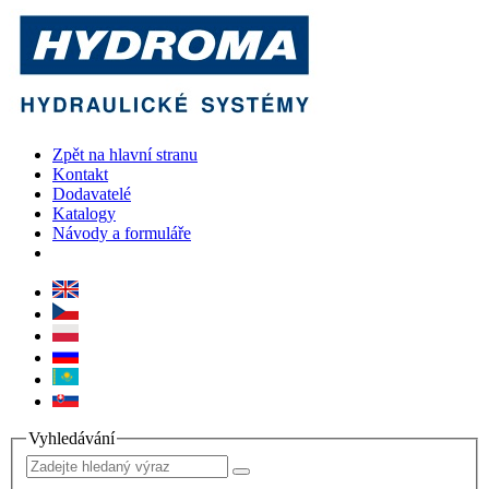
Zpět na hlavní stranu
Kontakt
Dodavatelé
Katalogy
Návody a formuláře
Vyhledávání