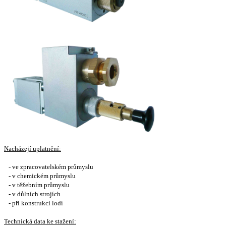
Nacházejí uplatnění:
- ve zpracovatelském průmyslu
- v chemickém průmyslu
- v těžebním průmyslu
- v důlních strojích
- při konstrukci lodí
Technická data ke stažení: