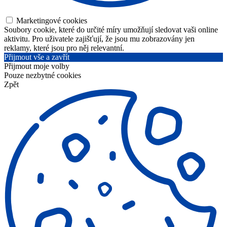
Marketingové cookies
Soubory cookie, které do určité míry umožňují sledovat vaši online
aktivitu. Pro uživatele zajišťují, že jsou mu zobrazovány jen
reklamy, které jsou pro něj relevantní.
Přijmout vše a zavřít
Přijmout moje volby
Pouze nezbytné cookies
Zpět