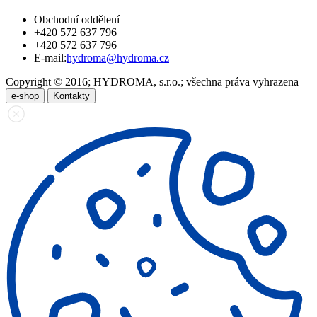
Obchodní oddělení
+420 572 637 796
+420 572 637 796
E-mail:
hydroma@hydroma.cz
Copyright © 2016; HYDROMA, s.r.o.; všechna práva vyhrazena
e-shop
Kontakty