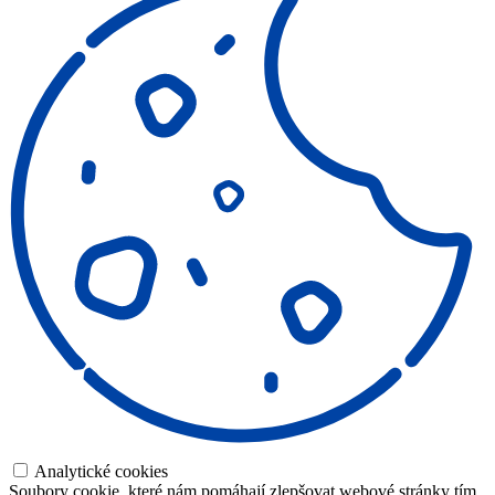
Analytické cookies
Soubory cookie, které nám pomáhají zlepšovat webové stránky tím,