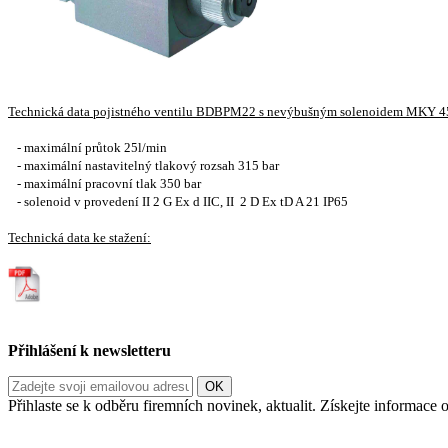
Technická data pojistného ventilu BDBPM22 s nevýbušným solenoidem MKY 4
- maximální průtok 25l/min
- maximální nastavitelný tlakový rozsah 315 bar
- maximální pracovní tlak 350 bar
- solenoid v provedení II 2 G Ex d IIC, II 2 D Ex tD A 21 IP65
Technická data ke stažení:
Přihlášení k newsletteru
Přihlaste se k odběru firemních novinek, aktualit. Získejte informac
Informace o zpracování vašich osobních údajů, které jste do r