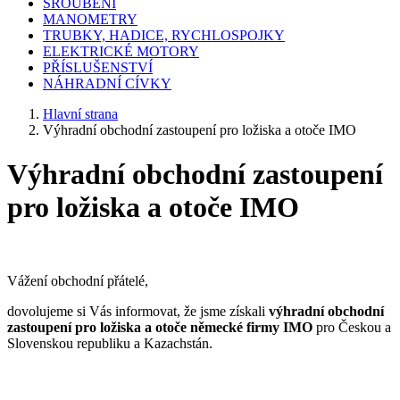
ŠROUBENÍ
MANOMETRY
TRUBKY, HADICE, RYCHLOSPOJKY
ELEKTRICKÉ MOTORY
PŘÍSLUŠENSTVÍ
NÁHRADNÍ CÍVKY
Hlavní strana
Výhradní obchodní zastoupení pro ložiska a otoče IMO
Výhradní obchodní zastoupení
pro ložiska a otoče IMO
Vážení obchodní přátelé,
dovolujeme si Vás informovat, že jsme získali
výhradní obchodní
zastoupení pro ložiska a otoče německé firmy IMO
pro Českou a
Slovenskou republiku a Kazachstán.