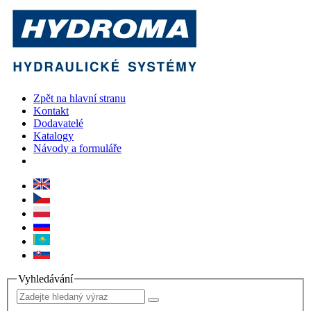
Zpět na hlavní stranu
Kontakt
Dodavatelé
Katalogy
Návody a formuláře
Vyhledávání