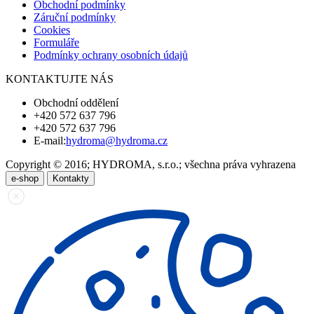
Obchodní podmínky
Záruční podmínky
Cookies
Formuláře
Podmínky ochrany osobních údajů
KONTAKTUJTE NÁS
Obchodní oddělení
+420 572 637 796
+420 572 637 796
E-mail:
hydroma@hydroma.cz
Copyright © 2016; HYDROMA, s.r.o.; všechna práva vyhrazena
e-shop
Kontakty