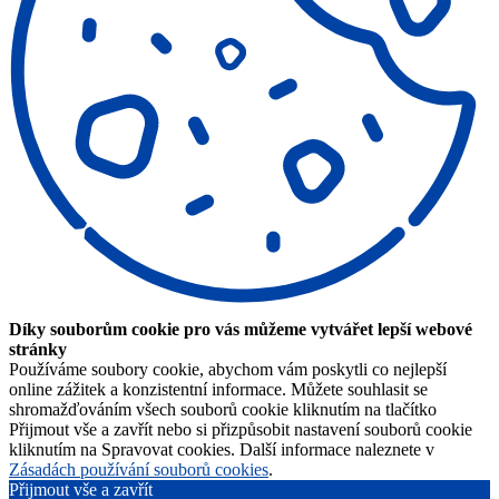
Díky souborům cookie pro vás můžeme vytvářet lepší webové
stránky
Používáme soubory cookie, abychom vám poskytli co nejlepší
online zážitek a konzistentní informace. Můžete souhlasit se
shromažďováním všech souborů cookie kliknutím na tlačítko
Přijmout vše a zavřít nebo si přizpůsobit nastavení souborů cookie
kliknutím na Spravovat cookies. Další informace naleznete v
Zásadách používání souborů cookies
.
Přijmout vše a zavřít