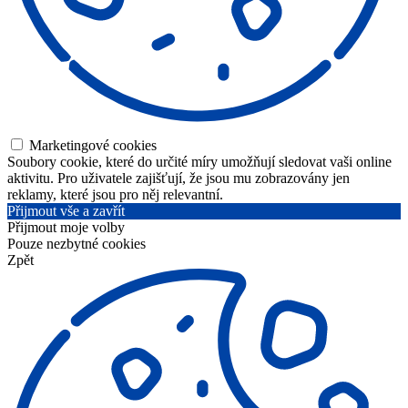
Marketingové cookies
Soubory cookie, které do určité míry umožňují sledovat vaši online
aktivitu. Pro uživatele zajišťují, že jsou mu zobrazovány jen
reklamy, které jsou pro něj relevantní.
Přijmout vše a zavřít
Přijmout moje volby
Pouze nezbytné cookies
Zpět