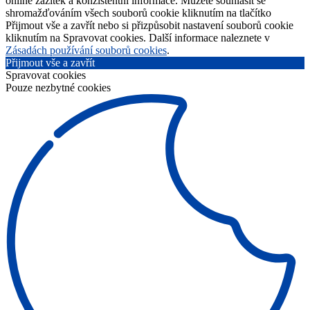
online zážitek a konzistentní informace. Můžete souhlasit se
shromažďováním všech souborů cookie kliknutím na tlačítko
Přijmout vše a zavřít nebo si přizpůsobit nastavení souborů cookie
kliknutím na Spravovat cookies. Další informace naleznete v
Zásadách používání souborů cookies
.
Přijmout vše a zavřít
Spravovat cookies
Pouze nezbytné cookies