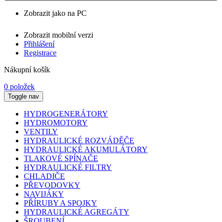
Zobrazit jako na PC
Zobrazit mobilní verzi
Přihlášení
Registrace
Nákupní košík
0 položek
Toggle nav
HYDROGENERÁTORY
HYDROMOTORY
VENTILY
HYDRAULICKÉ ROZVÁDĚČE
HYDRAULICKÉ AKUMULÁTORY
TLAKOVÉ SPÍNAČE
HYDRAULICKÉ FILTRY
CHLADIČE
PŘEVODOVKY
NAVIJÁKY
PŘÍRUBY A SPOJKY
HYDRAULICKÉ AGREGÁTY
ŠROUBENÍ