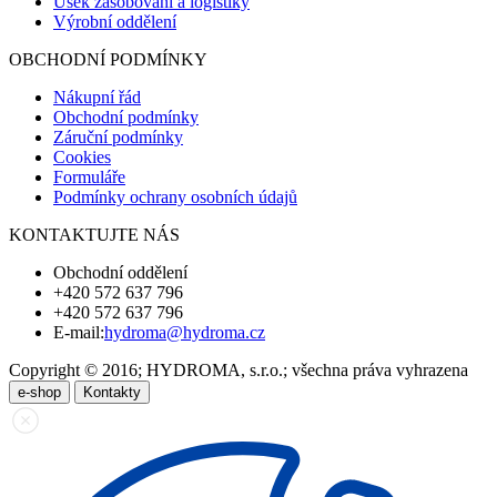
Úsek zásobování a logistiky
Výrobní oddělení
OBCHODNÍ PODMÍNKY
Nákupní řád
Obchodní podmínky
Záruční podmínky
Cookies
Formuláře
Podmínky ochrany osobních údajů
KONTAKTUJTE NÁS
Obchodní oddělení
+420 572 637 796
+420 572 637 796
E-mail:
hydroma@hydroma.cz
Copyright © 2016; HYDROMA, s.r.o.; všechna práva vyhrazena
e-shop
Kontakty