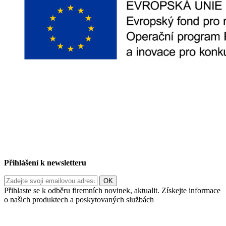
Přihlášení k newsletteru
Přihlaste se k odběru firemních novinek, aktualit. Získejte informace
o našich produktech a poskytovaných službách
Informace o zpracování vašich osobních údajů, které jste do
registračního formuláře vyplnili, naleznete
zde
.