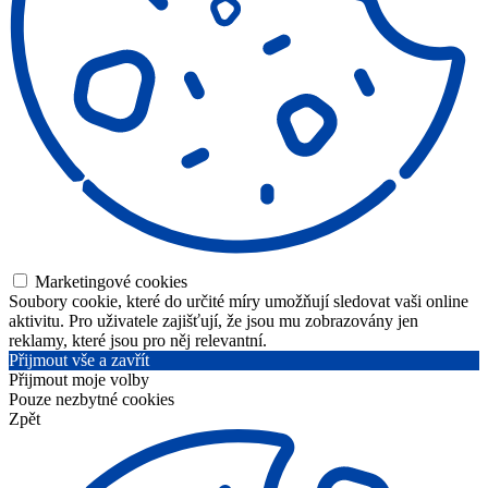
Marketingové cookies
Soubory cookie, které do určité míry umožňují sledovat vaši online
aktivitu. Pro uživatele zajišťují, že jsou mu zobrazovány jen
reklamy, které jsou pro něj relevantní.
Přijmout vše a zavřít
Přijmout moje volby
Pouze nezbytné cookies
Zpět