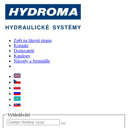
Zpět na hlavní stranu
Kontakt
Dodavatelé
Katalogy
Návody a formuláře
Vyhledávání