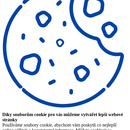
Díky souborům cookie pro vás můžeme vytvářet lepší webové
stránky
Používáme soubory cookie, abychom vám poskytli co nejlepší