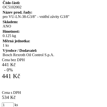
Číslo části:
OC5102002
Název prod. řady:
pro VU-LN-38-G3/8" - vnitřní závity G3/8"
Skladem:
ANO
Hmotnost:
0.125 kg
Měrná jednotka:
1 ks
Výrobce / Dodavatel:
Bosch Rexroth Oil Control S.p.A.
Cena bez DPH
441 Kč
- 0%
441 Kč
Cena s DPH
534 Kč
ks