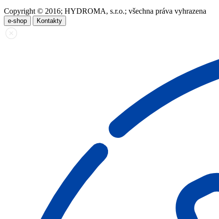
Copyright © 2016; HYDROMA, s.r.o.; všechna práva vyhrazena
e-shop
Kontakty