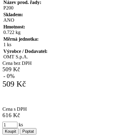
Název prod. řady:
P200
Skladem:
ANO
Hmotnost:
0.722 kg
Měrná jednotka:
1 ks
Výrobce / Dodavatel:
OMT S.p.A.
Cena bez DPH
509 Kč
- 0%
509 Kč
Cena s DPH
616 Kč
ks
Koupit
Poptat