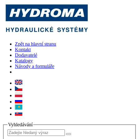
Zpět na hlavní stranu
Kontakt
Dodavatelé
Katalogy
Návody a formuláře
Vyhledávání