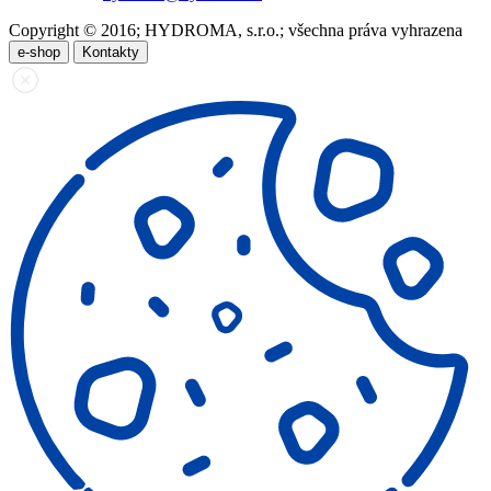
Copyright © 2016; HYDROMA, s.r.o.; všechna práva vyhrazena
e-shop
Kontakty