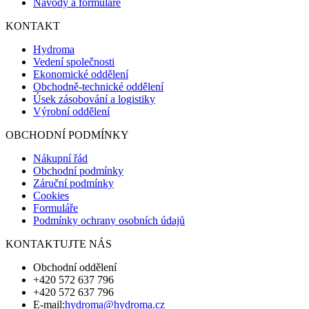
Návody a formuláře
KONTAKT
Hydroma
Vedení společnosti
Ekonomické oddělení
Obchodně-technické oddělení
Úsek zásobování a logistiky
Výrobní oddělení
OBCHODNÍ PODMÍNKY
Nákupní řád
Obchodní podmínky
Záruční podmínky
Cookies
Formuláře
Podmínky ochrany osobních údajů
KONTAKTUJTE NÁS
Obchodní oddělení
+420 572 637 796
+420 572 637 796
E-mail:
hydroma@hydroma.cz