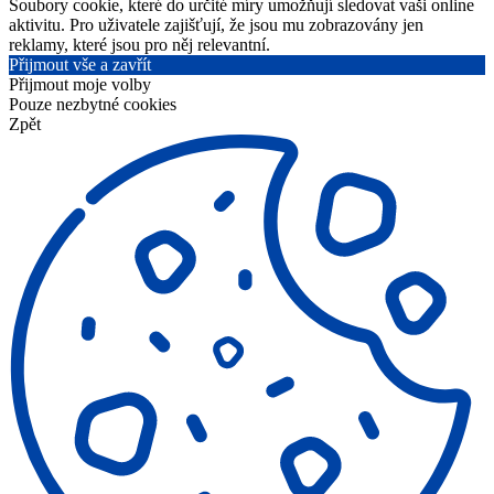
Soubory cookie, které do určité míry umožňují sledovat vaši online
aktivitu. Pro uživatele zajišťují, že jsou mu zobrazovány jen
reklamy, které jsou pro něj relevantní.
Přijmout vše a zavřít
Přijmout moje volby
Pouze nezbytné cookies
Zpět