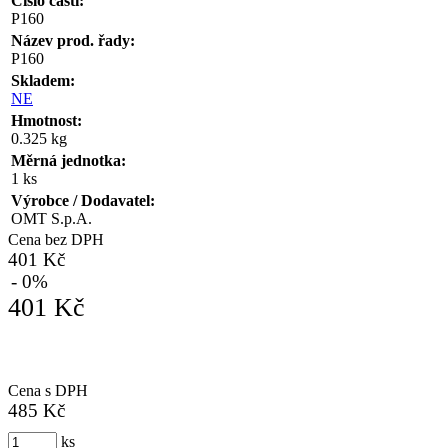
Číslo části:
P160
Název prod. řady:
P160
Skladem:
NE
Hmotnost:
0.325 kg
Měrná jednotka:
1 ks
Výrobce / Dodavatel:
OMT S.p.A.
Cena bez DPH
401 Kč
- 0%
401 Kč
Cena s DPH
485 Kč
ks