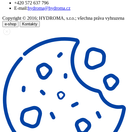
+420 572 637 796
E-mail:
hydroma@hydroma.cz
Copyright © 2016; HYDROMA, s.r.o.; všechna práva vyhrazena
e-shop
Kontakty