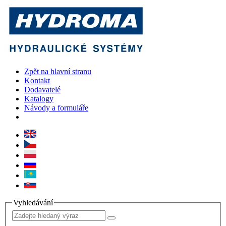
Zpět na hlavní stranu
Kontakt
Dodavatelé
Katalogy
Návody a formuláře
Vyhledávání