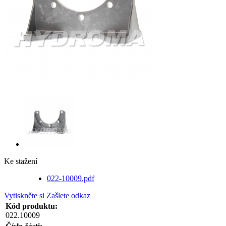
Ke stažení
022-10009.pdf
Vytiskněte si
Zašlete odkaz
Kód produktu:
022.10009