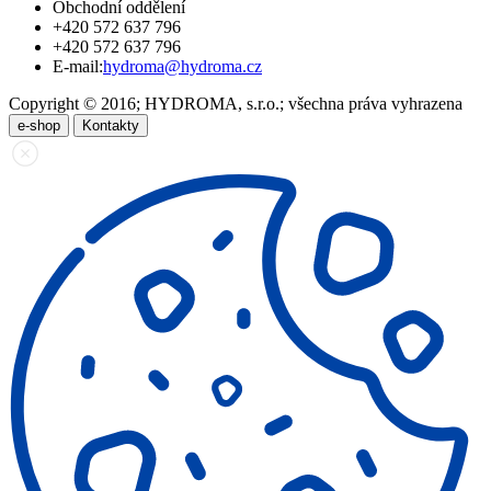
Obchodní oddělení
+420 572 637 796
+420 572 637 796
E-mail:
hydroma@hydroma.cz
Copyright © 2016; HYDROMA, s.r.o.; všechna práva vyhrazena
e-shop
Kontakty