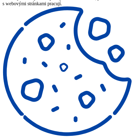
s webovými stránkami pracují.