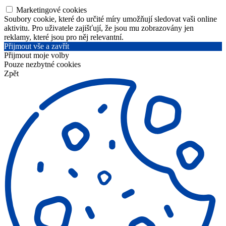
Marketingové cookies
Soubory cookie, které do určité míry umožňují sledovat vaši online
aktivitu. Pro uživatele zajišťují, že jsou mu zobrazovány jen
reklamy, které jsou pro něj relevantní.
Přijmout vše a zavřít
Přijmout moje volby
Pouze nezbytné cookies
Zpět