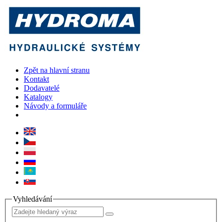
Zpět na hlavní stranu
Kontakt
Dodavatelé
Katalogy
Návody a formuláře
Vyhledávání