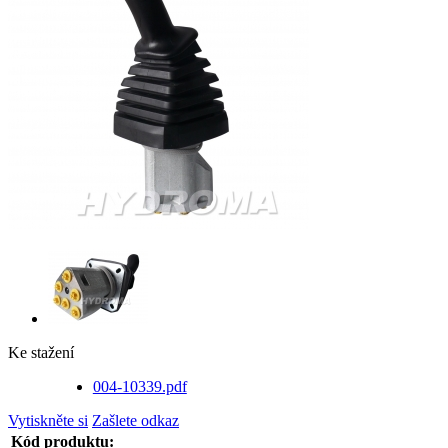
Ke stažení
004-10339.pdf
Vytiskněte si
Zašlete odkaz
Kód produktu: