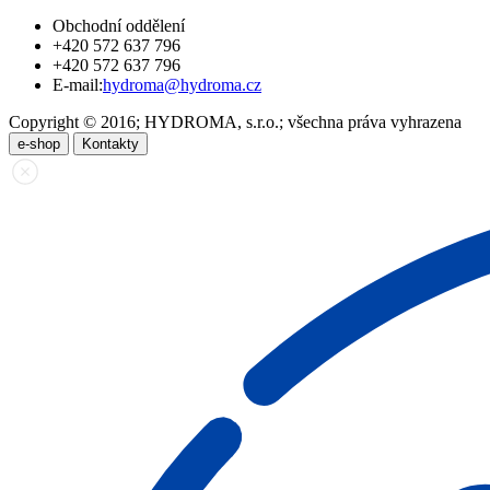
Obchodní oddělení
+420 572 637 796
+420 572 637 796
E-mail:
hydroma@hydroma.cz
Copyright © 2016; HYDROMA, s.r.o.; všechna práva vyhrazena
e-shop
Kontakty