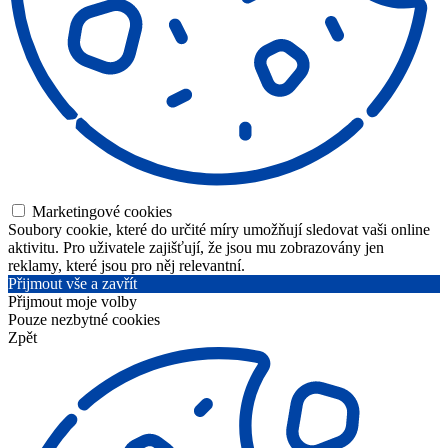
Marketingové cookies
Soubory cookie, které do určité míry umožňují sledovat vaši online
aktivitu. Pro uživatele zajišťují, že jsou mu zobrazovány jen
reklamy, které jsou pro něj relevantní.
Přijmout vše a zavřít
Přijmout moje volby
Pouze nezbytné cookies
Zpět