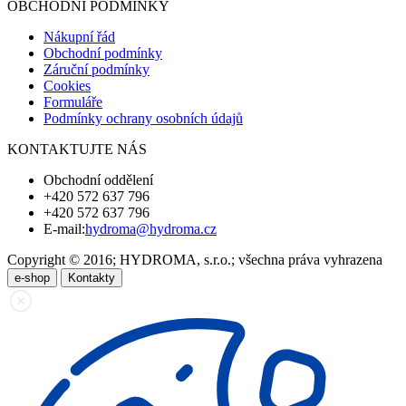
OBCHODNÍ PODMÍNKY
Nákupní řád
Obchodní podmínky
Záruční podmínky
Cookies
Formuláře
Podmínky ochrany osobních údajů
KONTAKTUJTE NÁS
Obchodní oddělení
+420 572 637 796
+420 572 637 796
E-mail:
hydroma@hydroma.cz
Copyright © 2016; HYDROMA, s.r.o.; všechna práva vyhrazena
e-shop
Kontakty