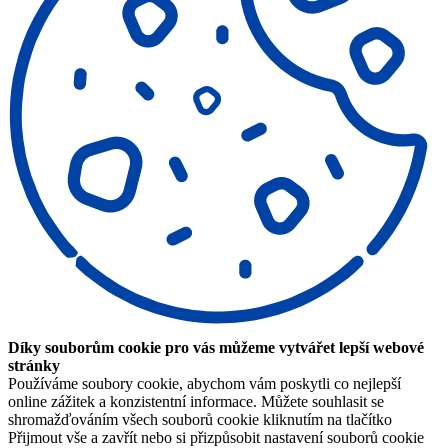
Díky souborům cookie pro vás můžeme vytvářet lepší webové
stránky
Používáme soubory cookie, abychom vám poskytli co nejlepší
online zážitek a konzistentní informace. Můžete souhlasit se
shromažďováním všech souborů cookie kliknutím na tlačítko
Přijmout vše a zavřít nebo si přizpůsobit nastavení souborů cookie