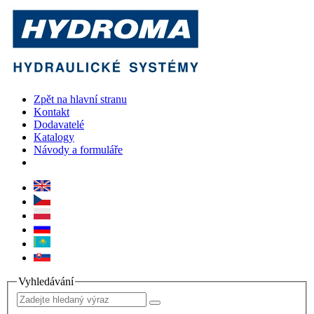
Zpět na hlavní stranu
Kontakt
Dodavatelé
Katalogy
Návody a formuláře
Vyhledávání