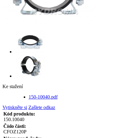
Ke stažení
150-10040.pdf
Vytiskněte si
Zašlete odkaz
Kód produktu:
150.10040
Číslo části:
CFOZ120P