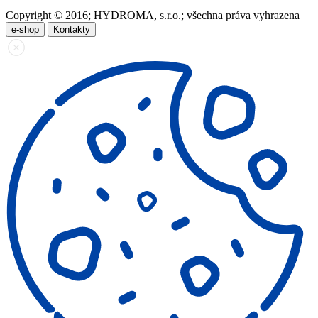
Copyright © 2016; HYDROMA, s.r.o.; všechna práva vyhrazena
e-shop
Kontakty