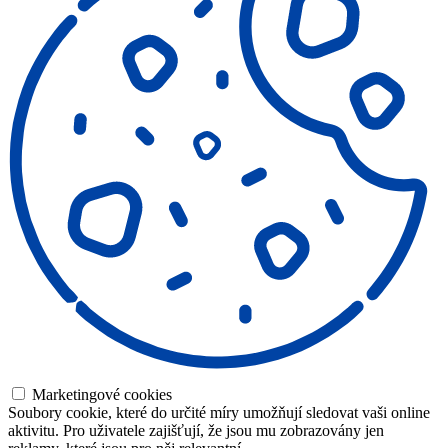
Marketingové cookies
Soubory cookie, které do určité míry umožňují sledovat vaši online
aktivitu. Pro uživatele zajišťují, že jsou mu zobrazovány jen