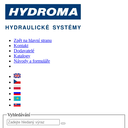
Zpět na hlavní stranu
Kontakt
Dodavatelé
Katalogy
Návody a formuláře
Vyhledávání