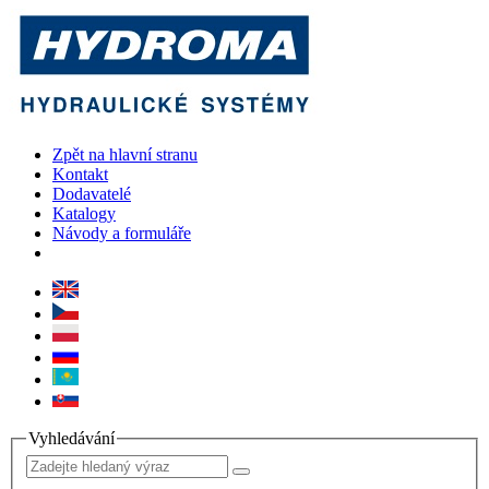
Zpět na hlavní stranu
Kontakt
Dodavatelé
Katalogy
Návody a formuláře
Vyhledávání