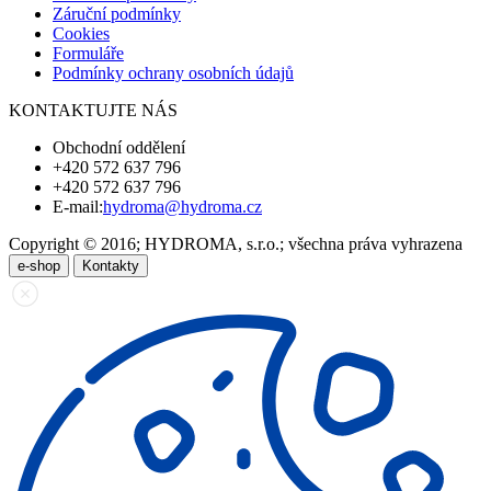
Záruční podmínky
Cookies
Formuláře
Podmínky ochrany osobních údajů
KONTAKTUJTE NÁS
Obchodní oddělení
+420 572 637 796
+420 572 637 796
E-mail:
hydroma@hydroma.cz
Copyright © 2016; HYDROMA, s.r.o.; všechna práva vyhrazena
e-shop
Kontakty