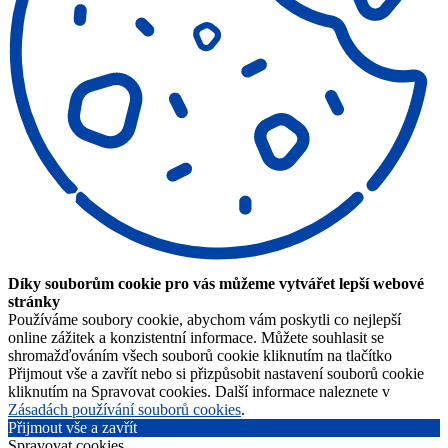
Díky souborům cookie pro vás můžeme vytvářet lepší webové
stránky
Používáme soubory cookie, abychom vám poskytli co nejlepší
online zážitek a konzistentní informace. Můžete souhlasit se
shromažďováním všech souborů cookie kliknutím na tlačítko
Přijmout vše a zavřít nebo si přizpůsobit nastavení souborů cookie
kliknutím na Spravovat cookies. Další informace naleznete v
Zásadách používání souborů cookies
.
Přijmout vše a zavřít
Spravovat cookies