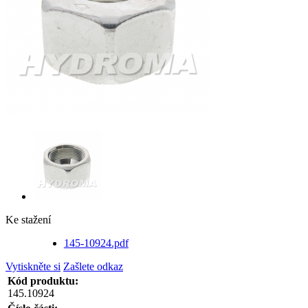
Ke stažení
145-10924.pdf
Vytiskněte si
Zašlete odkaz
Kód produktu:
145.10924