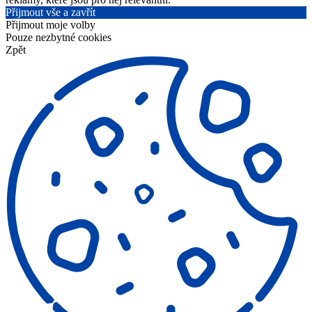
Přijmout vše a zavřít
Přijmout moje volby
Pouze nezbytné cookies
Zpět