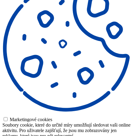
Marketingové cookies
Soubory cookie, které do určité míry umožňují sledovat vaši online
aktivitu. Pro uživatele zajišťují, že jsou mu zobrazovány jen
reklamy, které jsou pro něj relevantní.