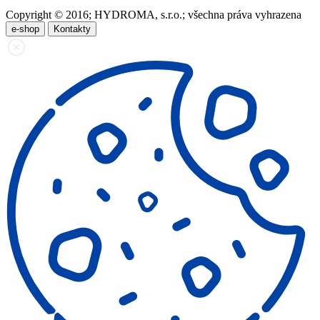
Copyright © 2016; HYDROMA, s.r.o.; všechna práva vyhrazena
e-shop
Kontakty