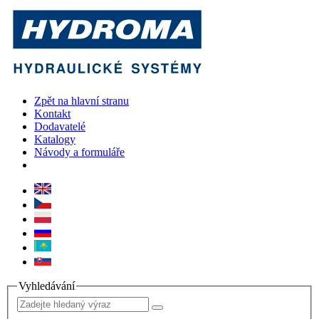
Zpět na hlavní stranu
Kontakt
Dodavatelé
Katalogy
Návody a formuláře
Vyhledávání