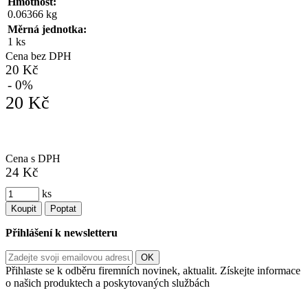
Hmotnost:
0.06366 kg
Měrná jednotka:
1 ks
Cena bez DPH
20 Kč
- 0%
20 Kč
Cena s DPH
24 Kč
ks
Koupit
Poptat
Přihlášení k newsletteru
Přihlaste se k odběru firemních novinek, aktualit. Získejte informace
o našich produktech a poskytovaných službách
Informace o zpracování vašich osobních údajů, které jste do