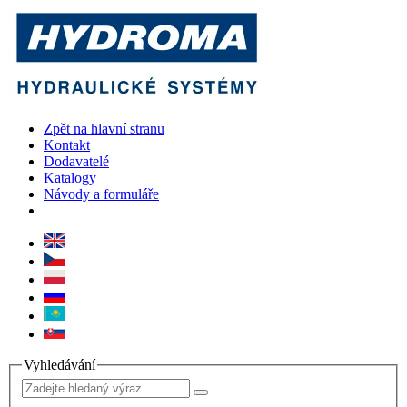
Zpět na hlavní stranu
Kontakt
Dodavatelé
Katalogy
Návody a formuláře
Vyhledávání