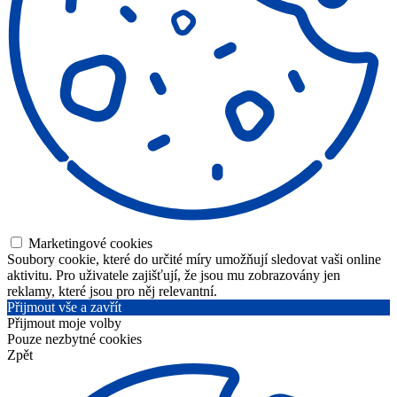
Marketingové cookies
Soubory cookie, které do určité míry umožňují sledovat vaši online
aktivitu. Pro uživatele zajišťují, že jsou mu zobrazovány jen
reklamy, které jsou pro něj relevantní.
Přijmout vše a zavřít
Přijmout moje volby
Pouze nezbytné cookies
Zpět