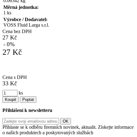
0.06542 kg
Měrná jednotka:
1 ks
Výrobce / Dodavatel:
VOSS Fluid Larga s.r.l.
Cena bez DPH
27 Kč
- 0%
27 Kč
Cena s DPH
33 Kč
ks
Koupit
Poptat
Přihlášení k newsletteru
Přihlaste se k odběru firemních novinek, aktualit. Získejte informace
o našich produktech a poskytovaných službách