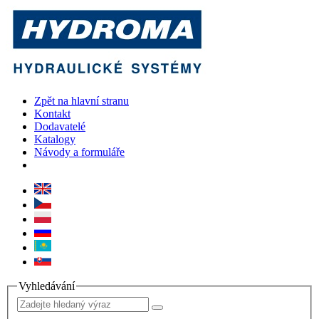
Zpět na hlavní stranu
Kontakt
Dodavatelé
Katalogy
Návody a formuláře
Vyhledávání