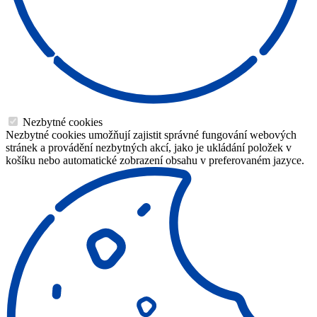
Nezbytné cookies
Nezbytné cookies umožňují zajistit správné fungování webových
stránek a provádění nezbytných akcí, jako je ukládání položek v
košíku nebo automatické zobrazení obsahu v preferovaném jazyce.