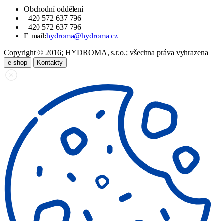
Obchodní oddělení
+420 572 637 796
+420 572 637 796
E-mail:
hydroma@hydroma.cz
Copyright © 2016; HYDROMA, s.r.o.; všechna práva vyhrazena
e-shop
Kontakty