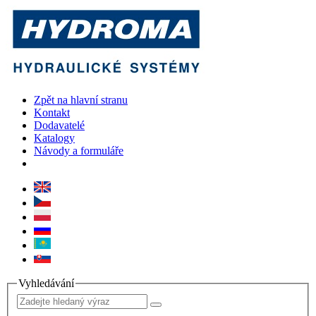
Zpět na hlavní stranu
Kontakt
Dodavatelé
Katalogy
Návody a formuláře
Vyhledávání