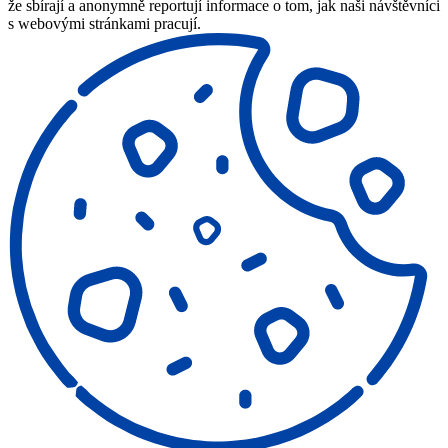
že sbírají a anonymně reportují informace o tom, jak naši návštěvníci
s webovými stránkami pracují.