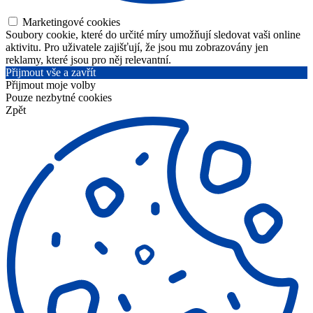
Marketingové cookies
Soubory cookie, které do určité míry umožňují sledovat vaši online
aktivitu. Pro uživatele zajišťují, že jsou mu zobrazovány jen
reklamy, které jsou pro něj relevantní.
Přijmout vše a zavřít
Přijmout moje volby
Pouze nezbytné cookies
Zpět