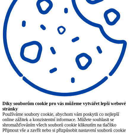
Díky souborům cookie pro vás můžeme vytvářet lepší webové
stránky
Používáme soubory cookie, abychom vám poskytli co nejlepší
online zážitek a konzistentní informace. Můžete souhlasit se
shromažďováním všech souborů cookie kliknutím na tlačítko
Přijmout vše a zavřít nebo si přizpůsobit nastavení souborů cookie