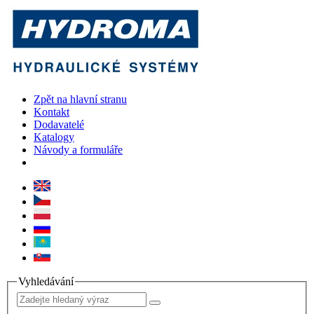
Zpět na hlavní stranu
Kontakt
Dodavatelé
Katalogy
Návody a formuláře
Vyhledávání