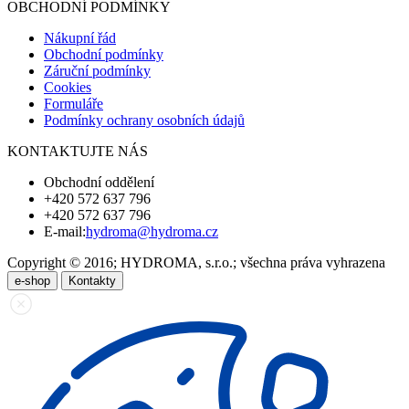
OBCHODNÍ PODMÍNKY
Nákupní řád
Obchodní podmínky
Záruční podmínky
Cookies
Formuláře
Podmínky ochrany osobních údajů
KONTAKTUJTE NÁS
Obchodní oddělení
+420 572 637 796
+420 572 637 796
E-mail:
hydroma@hydroma.cz
Copyright © 2016; HYDROMA, s.r.o.; všechna práva vyhrazena
e-shop
Kontakty