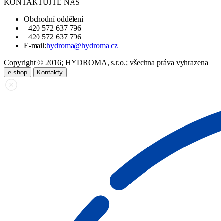
KONTAKTUJTE NÁS
Obchodní oddělení
+420 572 637 796
+420 572 637 796
E-mail:
hydroma@hydroma.cz
Copyright © 2016; HYDROMA, s.r.o.; všechna práva vyhrazena
e-shop
Kontakty