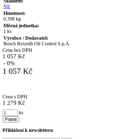
Skladem:
NE
Hmotnost:
0.398 kg
Měrná jednotka:
1 ks
Výrobce / Dodavatel:
Bosch Rexroth Oil Control S.p.A.
Cena bez DPH
1 057 Kč
- 0%
1 057 Kč
Cena s DPH
1 279 Kč
ks
Poptat
Přihlášení k newsletteru