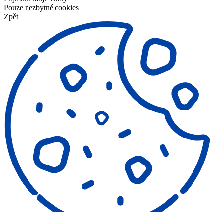
Pouze nezbytné cookies
Zpět