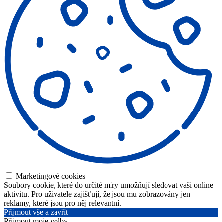
Marketingové cookies
Soubory cookie, které do určité míry umožňují sledovat vaši online
aktivitu. Pro uživatele zajišťují, že jsou mu zobrazovány jen
reklamy, které jsou pro něj relevantní.
Přijmout vše a zavřít
Přijmout moje volby