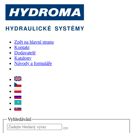
Zpět na hlavní stranu
Kontakt
Dodavatelé
Katalogy
Návody a formuláře
Vyhledávání