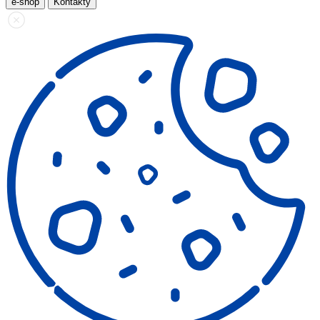
e-shop
Kontakty