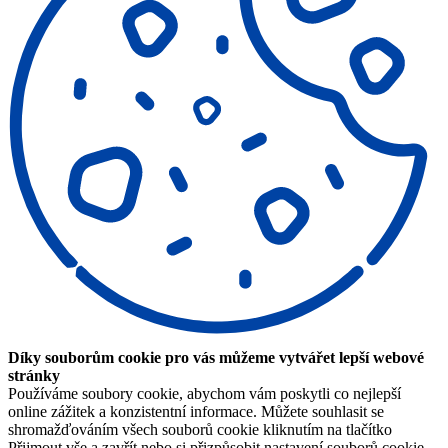
Díky souborům cookie pro vás můžeme vytvářet lepší webové
stránky
Používáme soubory cookie, abychom vám poskytli co nejlepší
online zážitek a konzistentní informace. Můžete souhlasit se
shromažďováním všech souborů cookie kliknutím na tlačítko
Přijmout vše a zavřít nebo si přizpůsobit nastavení souborů cookie