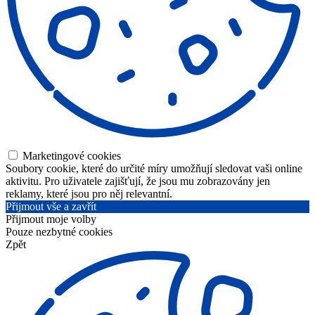
Marketingové cookies
Soubory cookie, které do určité míry umožňují sledovat vaši online
aktivitu. Pro uživatele zajišťují, že jsou mu zobrazovány jen
reklamy, které jsou pro něj relevantní.
Přijmout vše a zavřít
Přijmout moje volby
Pouze nezbytné cookies
Zpět