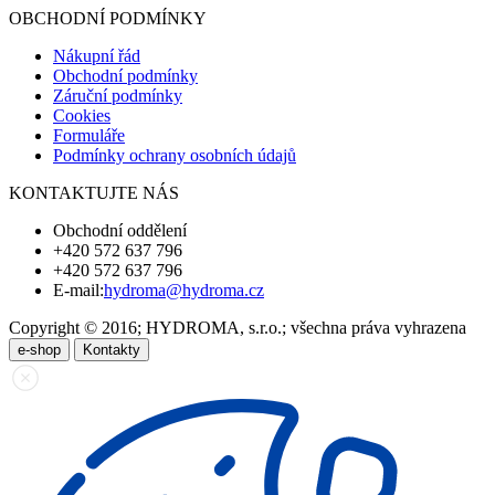
OBCHODNÍ PODMÍNKY
Nákupní řád
Obchodní podmínky
Záruční podmínky
Cookies
Formuláře
Podmínky ochrany osobních údajů
KONTAKTUJTE NÁS
Obchodní oddělení
+420 572 637 796
+420 572 637 796
E-mail:
hydroma@hydroma.cz
Copyright © 2016; HYDROMA, s.r.o.; všechna práva vyhrazena
e-shop
Kontakty