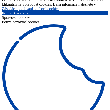
kliknutím na Spravovat cookies. Další informace naleznete v
Zásadách používání souborů cookies
.
Přijmout vše a zavřít
Spravovat cookies
Pouze nezbytné cookies