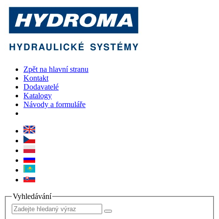
Zpět na hlavní stranu
Kontakt
Dodavatelé
Katalogy
Návody a formuláře
Vyhledávání